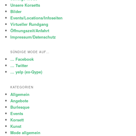
Unsere Korsetts
Bilder
Events/Locations/Infoseiten
Virtueller Rundgang
Öffnungszeit/Anfahrt
Impressum/Datenschutz
SÜNDIGE MODE AUF…
… Facebook
… Twitter
… yelp (ex-Qype)
KATEGORIEN
Allgemein
Angebote
Burlesque
Events
Korsett
Kunst
Mode allgemein