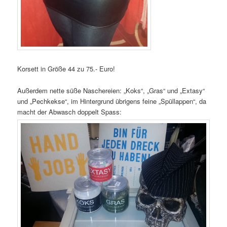
Korsett in Größe 44 zu 75.- Euro!
Außerdem nette süße Naschereien: „Koks“, „Gras“ und „Extasy“
und „Pechkekse“, im Hintergrund übrigens feine „Spüllappen“, da
macht der Abwasch doppelt Spass: