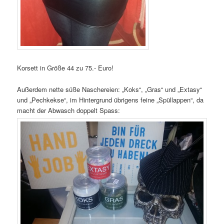
Korsett in Größe 44 zu 75.- Euro!
Außerdem nette süße Naschereien: „Koks“, „Gras“ und „Extasy“
und „Pechkekse“, im Hintergrund übrigens feine „Spüllappen“, da
macht der Abwasch doppelt Spass: