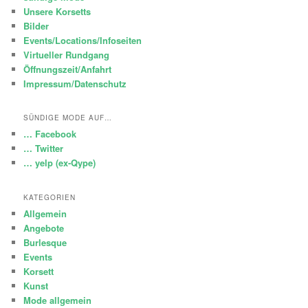
Unsere Korsetts
Bilder
Events/Locations/Infoseiten
Virtueller Rundgang
Öffnungszeit/Anfahrt
Impressum/Datenschutz
SÜNDIGE MODE AUF…
… Facebook
… Twitter
… yelp (ex-Qype)
KATEGORIEN
Allgemein
Angebote
Burlesque
Events
Korsett
Kunst
Mode allgemein