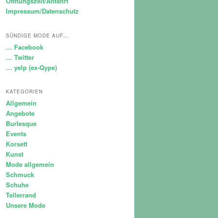
Öffnungszeit/Anfahrt
Impressum/Datenschutz
SÜNDIGE MODE AUF…
… Facebook
… Twitter
… yelp (ex-Qype)
KATEGORIEN
Allgemein
Angebote
Burlesque
Events
Korsett
Kunst
Mode allgemein
Schmuck
Schuhe
Tellerrand
Unsere Mode