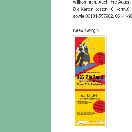
willkommen. Auch Ihre Augen
Die Karten kosten 10.–/erm.8.
sowie 06134-557962, 06144-92
Keep swingin’