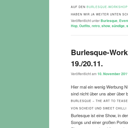
AUF DEN
BURLESQUE-WORKSHOP 
HABEN WIR JA WEITER UNTEN SC
Veröffentlicht unter
Burlesque
,
Even
Hop
,
Outfits
,
retro
,
show
,
sündige
,
Burlesque-Works
19./20.11.
Veröffentlicht am
10. November 201
Hier mal ein wenig Werbung N
sind nicht über uns aber über
BURLESQUE – THE ART TO TEASE 
VON SCHEIDT UND SWEET CHILLI
Burlesque ist eine Show, in d
Songs und einer großen Portio