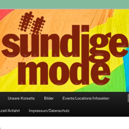
yle-Mode, Club- und Dark-Wear seit 2004
 Frankfurt
Unsere Korsetts
Bilder
Events/Locations/Infoseiten
zeit/Anfahrt
Impressum/Datenschutz