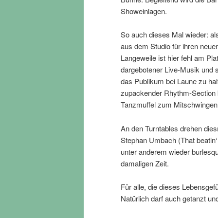
Showeinlagen.
So auch dieses Mal wieder: 
aus dem Studio für ihren neue
Langeweile ist hier fehl am Pla
dargebotener Live-Musik und 
das Publikum bei Laune zu ha
zupackender Rhythm-Section 
Tanzmuffel zum Mitschwingen
An den Turntables drehen dies
Stephan Umbach (That beatin‘ 
unter anderem wieder burlesqu
damaligen Zeit.
Für alle, die dieses Lebensgef
Natürlich darf auch getanzt u