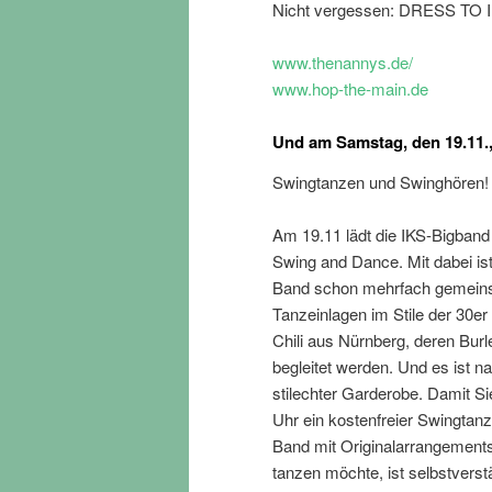
Nicht vergessen: DRESS TO
www.thenannys.de/
www.hop-the-main.de
Und am Samstag, den 19.11.,
Swingtanzen und Swinghören!
Am 19.11 lädt die IKS-Bigband
Swing and Dance. Mit dabei is
Band schon mehrfach gemeinsam
Tanzeinlagen im Stile der 30er
Chili aus Nürnberg, deren Bur
begleitet werden. Und es ist n
stilechter Garderobe. Damit Sie
Uhr ein kostenfreier Swingtan
Band mit Originalarrangement
tanzen möchte, ist selbstverst