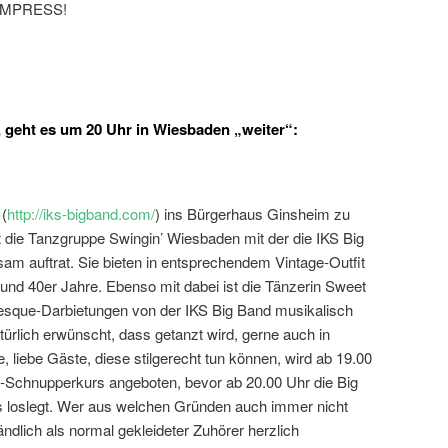
 IMPRESS!
 geht es um 20 Uhr in Wiesbaden „weiter“:
 (
http://iks-bigband.com/
) ins Bürgerhaus Ginsheim zu
t die Tanzgruppe Swingin’ Wiesbaden mit der die IKS Big
 auftrat. Sie bieten in entsprechendem Vintage-Outfit
 und 40er Jahre. Ebenso mit dabei ist die Tänzerin Sweet
lesque-Darbietungen von der IKS Big Band musikalisch
atürlich erwünscht, dass getanzt wird, gerne auch in
, liebe Gäste, diese stilgerecht tun können, wird ab 19.00
z-Schnupperkurs angeboten, bevor ab 20.00 Uhr die Big
s loslegt. Wer aus welchen Gründen auch immer nicht
ändlich als normal gekleideter Zuhörer herzlich