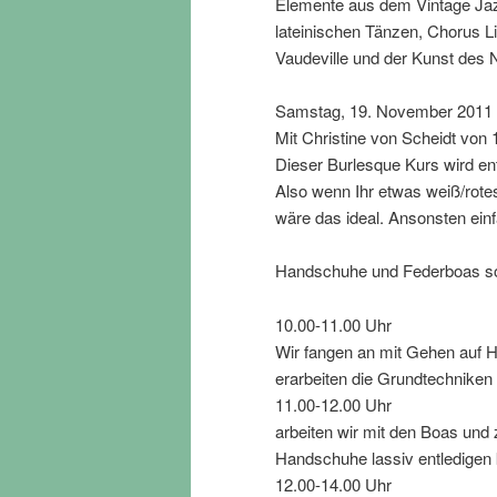
Elemente aus dem Vintage Jazz
lateinischen Tänzen, Chorus L
Vaudeville und der Kunst des
Samstag, 19. November 2011 
Mit Christine von Scheidt von 
Dieser Burlesque Kurs wird en
Also wenn Ihr etwas weiß/rote
wäre das ideal. Ansonsten ei
Handschuhe und Federboas so
10.00-11.00 Uhr
Wir fangen an mit Gehen auf 
erarbeiten die Grundtechnike
11.00-12.00 Uhr
arbeiten wir mit den Boas und
Handschuhe lassiv entledigen
12.00-14.00 Uhr