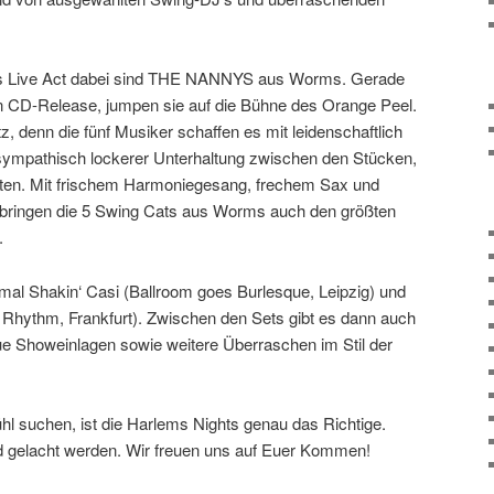
als Live Act dabei sind THE NANNYS aus Worms. Gerade
n CD-Release, jumpen sie auf die Bühne des Orange Peel.
tz, denn die fünf Musiker schaffen es mit leidenschaftlich
sympathisch lockerer Unterhaltung zwischen den Stücken,
lten. Mit frischem Harmoniegesang, frechem Sax und
bringen die 5 Swing Cats aus Worms auch den größten
.
mal Shakin‘ Casi (Ballroom goes Burlesque, Leipzig) und
Rhythm, Frankfurt). Zwischen den Sets gibt es dann auch
e Showeinlagen sowie weitere Überraschen im Stil der
ühl suchen, ist die Harlems Nights genau das Richtige.
nd gelacht werden. Wir freuen uns auf Euer Kommen!