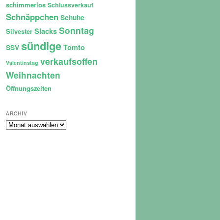
schimmerlos
Schlussverkauf
Schnäppchen
Schuhe
Sonntag
Slacks
Silvester
sündige
Tomto
SSV
verkaufsoffen
Valentinstag
Weihnachten
Öffnungszeiten
ARCHIV
Archiv