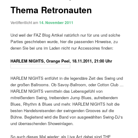
Thema Retronauten
Veröffentlicht am
14. November 2011
Und weil der FAZ Blog Artikel natürlich nur für uns und solche
Parties geschrieben wurde, hier die passenden Hinweise, zu
denen Sie bei uns im Laden nicht nur Accessoires finden:
HARLEM NIGHTS, Orange Peel, 18.11.2011, 21:00 Uhr
HARLEM NIGHTS entführt in die legendäre Zeit des Swing und
der großen Ballrooms. Ob Savoy-Ballroom, oder Cotton Club …
HARLEM NIGHTS vermitteln das Lebensgefühl von
mitreißendem Swing, treibendem Jump Blues, aufreibendem
Blues, Rhythm & Blues und mehr. HARLEM NIGHTS holt die
besten Handelsreisenden der swingenden Grooves auf die
Bühne. Begleitend wird die Band von ausgewählten Swing-DJ‘s
und überraschenden Showeinlagen.
So auch dieses Mal wieder: als Live Act dabei sind THE