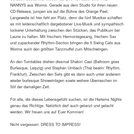
NANNYS aus Worms. Gerade aus dem Studio für ihren neuen
CD-Release, jumpen sie auf die Bühne des Orange Peel.
Langeweile ist hier fehl am Platz, denn die fünf Musiker schaffen
es mit leidenschaftlich dargebotener Live-Musik und sympathisch
lockerer Unterhaltung zwischen den Stücken, das Publikum bei
Laune zu halten. Mit frischem Harmoniegesang, frechem Sax
und zupackender Rhythm-Section bringen die 5 Swing Cats aus
Worms auch den größten Tanzmuffel zum Mitschwingen.
An den Turntables drehen diesmal Shakin‘ Casi (Ballroom goes
Burlesque, Leipzig) und Stephan Umbach (That beatin‘ Rhythm,
Frankfurt). Zwischen den Sets gibt es dann auch unter anderem
wieder burlesque Showeinlagen sowie weitere Überraschen im
Stil der damaligen Zeit.
Für alle, die dieses Lebensgefühl suchen, ist die Harlems Nights
genau das Richtige. Natürlich darf auch getanzt und gelacht
werden. Wir freuen uns auf Euer Kommen!
Nicht vergessen: DRESS TO IMPRESS!