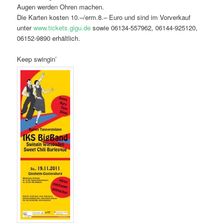
Augen werden Ohren machen.
Die Karten kosten 10.–/erm.8.– Euro und sind im Vorverkauf
unter
www.tickets.gigu.de
sowie 06134-557962, 06144-925120,
06152-9890 erhältlich.
Keep swingin’