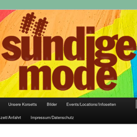
yle-Mode, Club- und Dark-Wear seit 2004
 Frankfurt
Unsere Korsetts
Bilder
Events/Locations/Infoseiten
zeit/Anfahrt
Impressum/Datenschutz