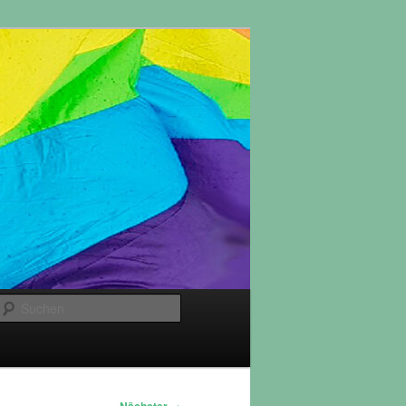
Suchen
→