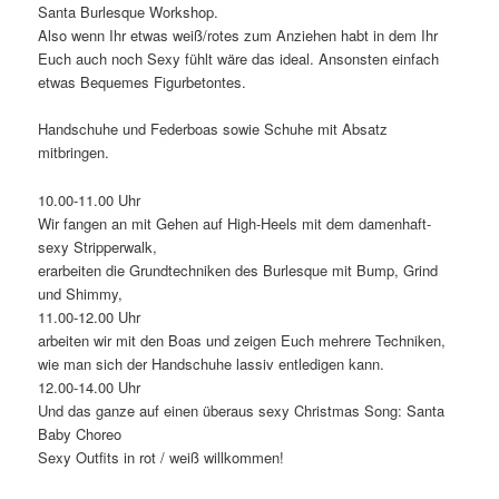
Santa Burlesque Workshop.
Also wenn Ihr etwas weiß/rotes zum Anziehen habt in dem Ihr
Euch auch noch Sexy fühlt wäre das ideal. Ansonsten einfach
etwas Bequemes Figurbetontes.
Handschuhe und Federboas sowie Schuhe mit Absatz
mitbringen.
10.00-11.00 Uhr
Wir fangen an mit Gehen auf High-Heels mit dem damenhaft-
sexy Stripperwalk,
erarbeiten die Grundtechniken des Burlesque mit Bump, Grind
und Shimmy,
11.00-12.00 Uhr
arbeiten wir mit den Boas und zeigen Euch mehrere Techniken,
wie man sich der Handschuhe lassiv entledigen kann.
12.00-14.00 Uhr
Und das ganze auf einen überaus sexy Christmas Song: Santa
Baby Choreo
Sexy Outfits in rot / weiß willkommen!