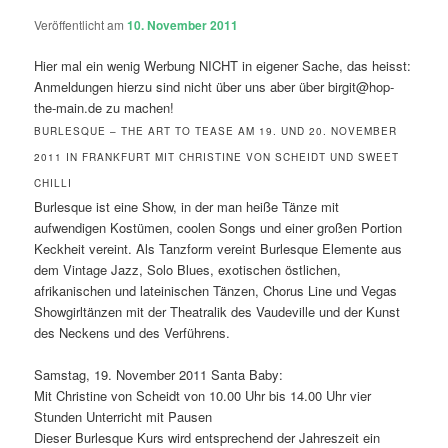
Veröffentlicht am
10. November 2011
Hier mal ein wenig Werbung NICHT in eigener Sache, das heisst:
Anmeldungen hierzu sind nicht über uns aber über birgit@hop-
the-main.de zu machen!
BURLESQUE – THE ART TO TEASE AM 19. UND 20. NOVEMBER
2011 IN FRANKFURT MIT CHRISTINE VON SCHEIDT UND SWEET
CHILLI
Burlesque ist eine Show, in der man heiße Tänze mit
aufwendigen Kostümen, coolen Songs und einer großen Portion
Keckheit vereint. Als Tanzform vereint Burlesque Elemente aus
dem Vintage Jazz, Solo Blues, exotischen östlichen,
afrikanischen und lateinischen Tänzen, Chorus Line und Vegas
Showgirltänzen mit der Theatralik des Vaudeville und der Kunst
des Neckens und des Verführens.
Samstag, 19. November 2011 Santa Baby:
Mit Christine von Scheidt von 10.00 Uhr bis 14.00 Uhr vier
Stunden Unterricht mit Pausen
Dieser Burlesque Kurs wird entsprechend der Jahreszeit ein