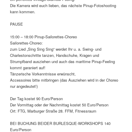
Die Kamera wird euch lieben, das nächste Pinup-Fotoshooting
kann kommen.
PAUSE
15:00 – 18:00 Pinup-Sailorettes-Choreo
Sailorettes-Choreo:
zum Lied „Sing Sing Sing“ werdet Ihr u. a. Swing- und
Charlestonschritte tanzen, Handschuhe, Kragen und
Strumpfband ausziehen und auch das maritime Pinup-Feeling
kommt garaniert auf!
Tänzerische Vorkenntnisse erwünscht,
Accessoires bitte mitbringen (das Ausziehen wird in der Choreo
nur angedeutet!)
Der Tag kostet 90 Euro/Person
Der Vormittag oder der Nachmittag kostet 50 Euro/Person
Ort: FTG, Marburger Straße 28. FFM, Fitnessraum
BEI BUCHUNG BEIDER BURLESQUE-WORKSHOPS 140
Euro/Person