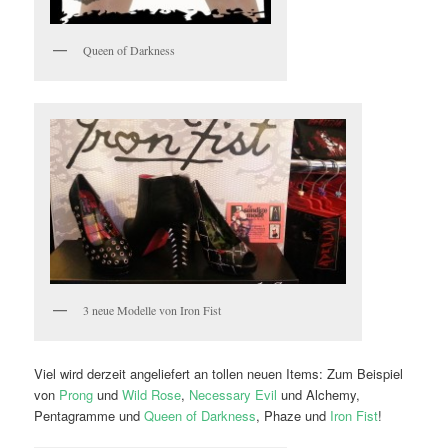
Queen of Darkness
3 neue Modelle von Iron Fist
Viel wird derzeit angeliefert an tollen neuen Items: Zum Beispiel
von
Prong
und
Wild Rose
,
Necessary Evil
und Alchemy,
Pentagramme und
Queen of Darkness
, Phaze und
Iron Fist
!