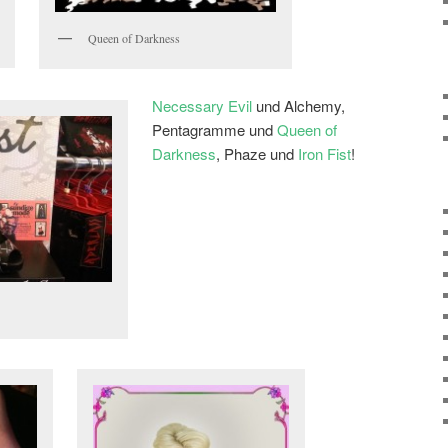
Queen of Darkness
Necessary Evil
und Alchemy,
Pentagramme und
Queen of
Darkness
, Phaze und
Iron Fist
!