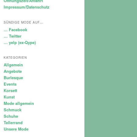
Öffnungszeit/Anfahrt
Impressum/Datenschutz
SÜNDIGE MODE AUF…
… Facebook
… Twitter
… yelp (ex-Qype)
KATEGORIEN
Allgemein
Angebote
Burlesque
Events
Korsett
Kunst
Mode allgemein
Schmuck
Schuhe
Tellerrand
Unsere Mode