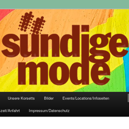
yle-Mode, Club- und Dark-Wear seit 2004
 Frankfurt
Unsere Korsetts
Bilder
Events/Locations/Infoseiten
zeit/Anfahrt
Impressum/Datenschutz