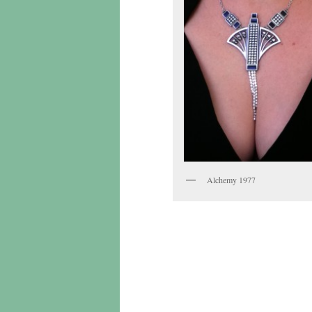
Alchemy 1977