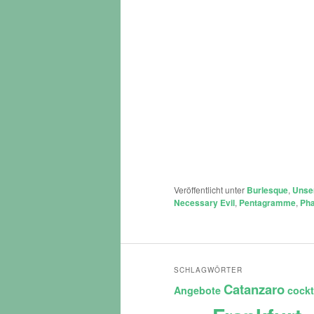
Veröffentlicht unter
Burlesque
,
Unse
Necessary Evil
,
Pentagramme
,
Ph
SCHLAGWÖRTER
Catanzaro
Angebote
cockt