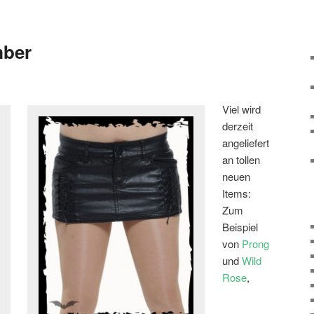
mber
Viel wird
derzeit
angeliefert
an tollen
neuen
Items:
Zum
Beispiel
von
Prong
und
Wild
Rose
,