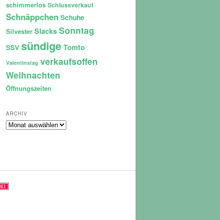
schimmerlos
Schlussverkauf
Schnäppchen
Schuhe
Sonntag
Slacks
Silvester
sündige
Tomto
SSV
verkaufsoffen
Valentinstag
Weihnachten
Öffnungszeiten
ARCHIV
Archiv