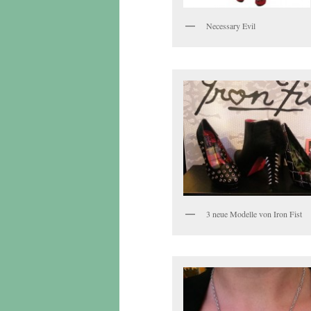
Necessary Evil
3 neue Modelle von Iron Fist