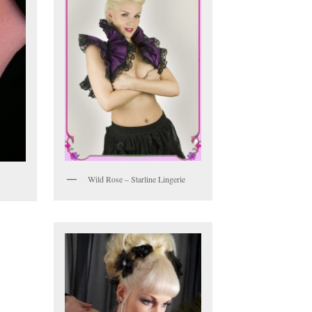
Wild Rose – Starline Lingerie