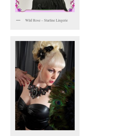
Wild Rose – Starline Lingerie