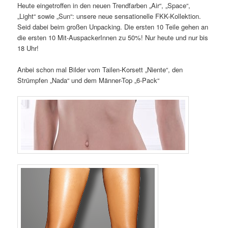
Heute eingetroffen in den neuen Trendfarben „Air“, „Space“,
„Light“ sowie „Sun“: unsere neue sensationelle FKK-Kollektion.
Seid dabei beim großen Unpacking. Die ersten 10 Teile gehen an
die ersten 10 Mit-AuspackerInnen zu 50%! Nur heute und nur bis
18 Uhr!
Anbei schon mal Bilder vom Tailen-Korsett „Niente“, den
Strümpfen „Nada“ und dem Männer-Top „6-Pack“