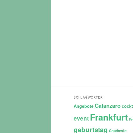
SCHLAGWÖRTER
Catanzaro
Angebote
cockt
Frankfurt
event
Fr
geburtstag
Geschenke