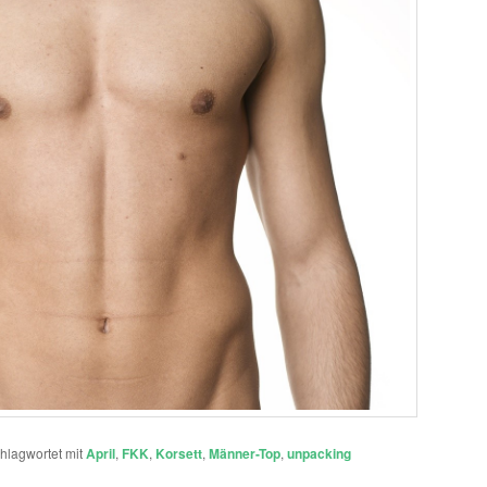
hlagwortet mit
April
,
FKK
,
Korsett
,
Männer-Top
,
unpacking