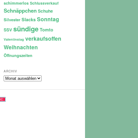
schimmerlos
Schlussverkauf
Schnäppchen
Schuhe
Sonntag
Slacks
Silvester
sündige
Tomto
SSV
verkaufsoffen
Valentinstag
Weihnachten
Öffnungszeiten
ARCHIV
Archiv