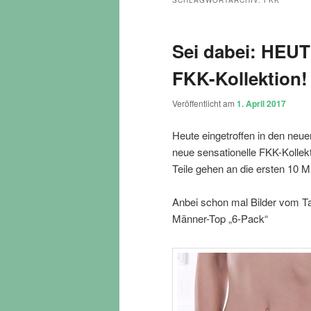
SCHLAGWORTARCHIV:
FKK
Sei dabei: HEU
FKK-Kollektion!
Veröffentlicht am
1. April 2017
Heute eingetroffen in den neue
neue sensationelle FKK-Kollek
Teile gehen an die ersten 10 
Anbei schon mal Bilder vom Ta
Männer-Top „6-Pack“