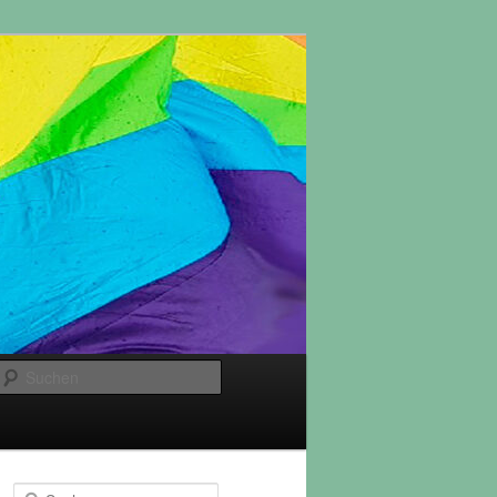
Suchen
S