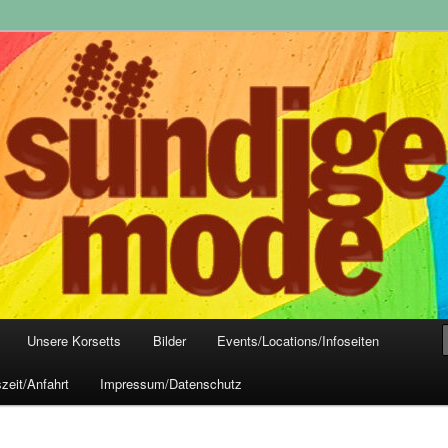
yle-Mode, Club- und Dark-Wear seit 2004
 Frankfurt
Unsere Korsetts
Bilder
Events/Locations/Infoseiten
zeit/Anfahrt
Impressum/Datenschutz