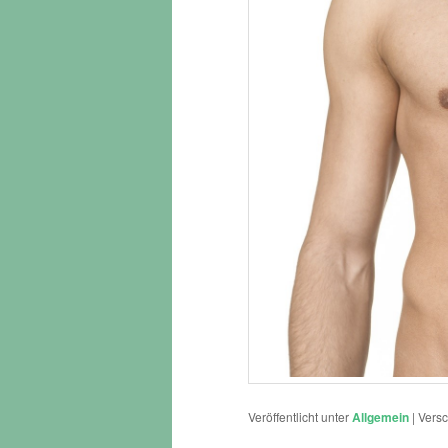
Veröffentlicht unter
Allgemein
|
Versc