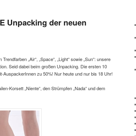
TE Unpacking der neuen
n Trendfarben „Air“, „Space“, „Light“ sowie „Sun“: unsere
tion. Seid dabei beim großen Unpacking. Die ersten 10
Mit-AuspackerInnen zu 50%! Nur heute und nur bis 18 Uhr!
ilen-Korsett „Niente“, den Strümpfen „Nada“ und dem