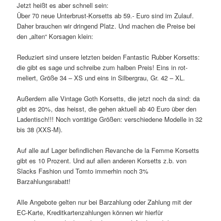
Jetzt heißt es aber schnell sein:
Über 70 neue Unterbrust-Korsetts ab 59.- Euro sind im Zulauf.
Daher brauchen wir dringend Platz. Und machen die Preise bei
den „alten“ Korsagen klein:
Reduziert sind unsere letzten beiden Fantastic Rubber Korsetts:
die gibt es sage und schreibe zum halben Preis! Eins in rot-
meliert, Größe 34 – XS und eins in Silbergrau, Gr. 42 – XL.
Außerdem alle Vintage Goth Korsetts, die jetzt noch da sind: da
gibt es 20%, das heisst, die gehen aktuell ab 40 Euro über den
Ladentisch!!! Noch vorrätige Größen: verschiedene Modelle in 32
bis 38 (XXS-M).
Auf alle auf Lager befindlichen Revanche de la Femme Korsetts
gibt es 10 Prozent. Und auf allen anderen Korsetts z.b. von
Slacks Fashion und Tomto immerhin noch 3%
Barzahlungsrabatt!
Alle Angebote gelten nur bei Barzahlung oder Zahlung mit der
EC-Karte, Kreditkartenzahlungen können wir hierfür