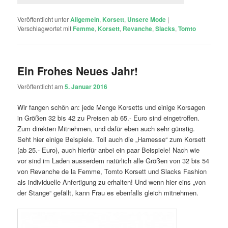
Veröffentlicht unter
Allgemein
,
Korsett
,
Unsere Mode
|
Verschlagwortet mit
Femme
,
Korsett
,
Revanche
,
Slacks
,
Tomto
Ein Frohes Neues Jahr!
Veröffentlicht am
5. Januar 2016
Wir fangen schön an: jede Menge Korsetts und einige Korsagen
in Größen 32 bis 42 zu Preisen ab 65.- Euro sind eingetroffen.
Zum direkten Mitnehmen, und dafür eben auch sehr günstig.
Seht hier einige Beispiele. Toll auch die „Harnesse“ zum Korsett
(ab 25.- Euro), auch hierfür anbei ein paar Beispiele! Nach wie
vor sind im Laden ausserdem natürlich alle Größen von 32 bis 54
von Revanche de la Femme, Tomto Korsett und Slacks Fashion
als individuelle Anfertigung zu erhalten! Und wenn hier eins „von
der Stange“ gefällt, kann Frau es ebenfalls gleich mitnehmen.