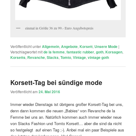
einmal in Größe 36 zu 99.- Euro Angebotspreis
Veröffentlicht unter
Allgemein
,
Angebote
,
Korsett
,
Unsere Mode
|
Verschlagwortet mit
de la femme
,
fantastic rubber
,
goth
,
Korsagen
,
Korsetts
,
Revanche
,
Slacks
,
Tomto
,
Vintage
,
vintage goth
Korsett-Tag bei sündige mode
Veröffentlicht am
24. Mai 2016
Immer wieder Dienstags ist übrigens großer Korsett-Tag bei uns,
denn dann kommen die neuen „Babies“ von Revanche de la
Femme bei uns an. Natürlich kommen auch immer wieder neue
von Slacks Fashion und Tomto Korsett… aber die sind da nicht
so festgelegt auf einen Tag ;-). Anbei mal ein paar Beispiele aus