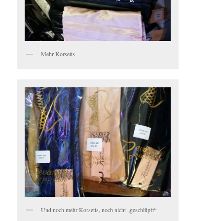
Mehr Korsetts
Und noch mehr Korsetts, noch nicht „geschlüpft“