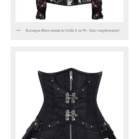
Korsagen-Bluse einmal in Größe S zu 99.- Euro Angebotspreis!