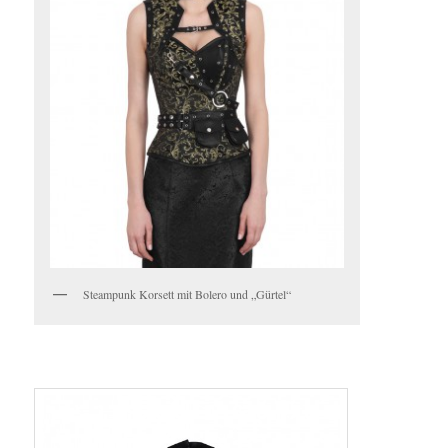
Steampunk Korsett mit Bolero und „Gürtel“