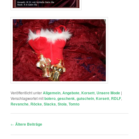
Veröffentlicht unter
Allgemein
,
Angebote
,
Korsett
,
Unsere Mode
|
Verschlagwortet mit
bolero
,
geschenk
,
gutschein
,
Korsett
,
RDLF
,
Revanche
,
Röcke
,
Slacks
,
Stola
,
Tomto
Beitragsnavigation
←
Ältere Beiträge