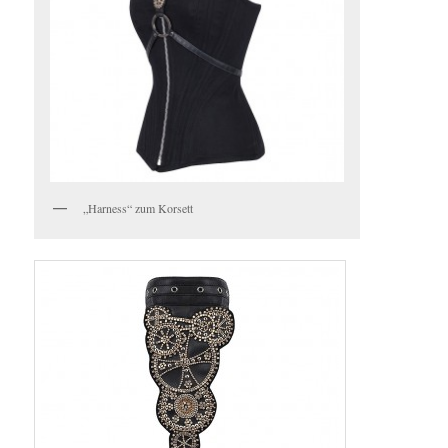
„Harness“ zum Korsett