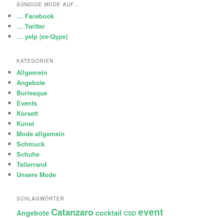
SÜNDIGE MODE AUF…
… Facebook
… Twitter
… yelp (ex-Qype)
KATEGORIEN
Allgemein
Angebote
Burlesque
Events
Korsett
Kunst
Mode allgemein
Schmuck
Schuhe
Tellerrand
Unsere Mode
SCHLAGWÖRTER
Catanzaro
event
Angebote
cocktail
CSD