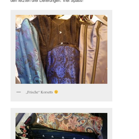
den letzten drei Lieferungen. Viel Spass!
„Frische“ Korsetts