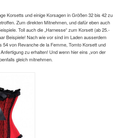
ge Korsetts und einige Korsagen in Größen 32 bis 42 zu
getroffen. Zum direkten Mitnehmen, und dafür eben auch
Beispiele. Toll auch die „Harnesse“ zum Korsett (ab 25.-
paar Beispiele! Nach wie vor sind im Laden ausserdem
bis 54 von Revanche de la Femme, Tomto Korsett und
e Anfertigung zu erhalten! Und wenn hier eins „von der
ebenfalls gleich mitnehmen.