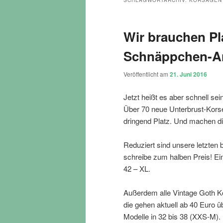
SCHLAGWORTARCHIV:
KORSAGEN
Wir brauchen Pla
Schnäppchen-A
Veröffentlicht am
21. Juni 2016
Jetzt heißt es aber schnell sein
Über 70 neue Unterbrust-Korse
dringend Platz. Und machen die
Reduziert sind unsere letzten 
schreibe zum halben Preis! Eins
42 – XL.
Außerdem alle Vintage Goth Kor
die gehen aktuell ab 40 Euro 
Modelle in 32 bis 38 (XXS-M).