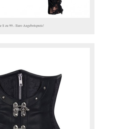
e S zu 99.- Euro Angebotspreis!