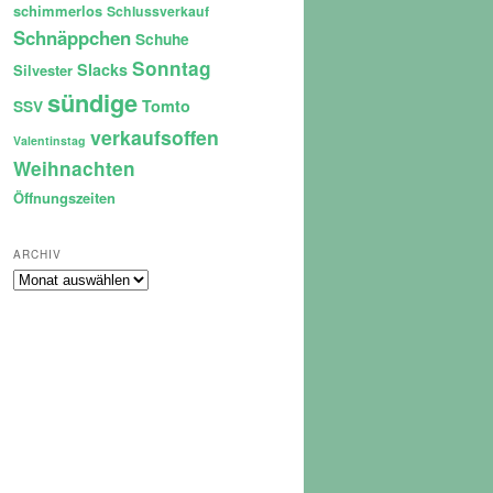
schimmerlos
Schlussverkauf
Schnäppchen
Schuhe
Sonntag
Slacks
Silvester
sündige
Tomto
SSV
verkaufsoffen
Valentinstag
Weihnachten
Öffnungszeiten
ARCHIV
Archiv