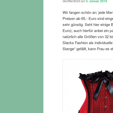
Veröffentlicht am
5. Januar 2016
Wir fangen schön an: jede Men
Preisen ab 65.- Euro sind ein
sehr günstig. Seht hier einige 
Euro), auch hierfür anbei ein 
natürlich alle Größen von 32 
Slacks Fashion als individuell
Stange“ gefällt, kann Frau es 