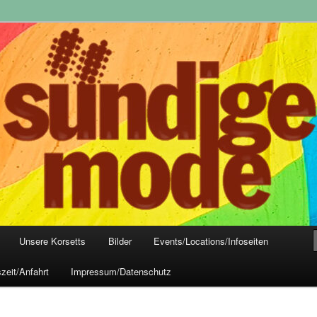
yle-Mode, Club- und Dark-Wear seit 2004
 Frankfurt
Unsere Korsetts
Bilder
Events/Locations/Infoseiten
zeit/Anfahrt
Impressum/Datenschutz