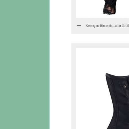
Korsagen-Bluse einmal in Größ