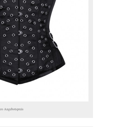
uro Angebotspreis