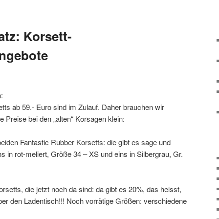
tz: Korsett-
ngebote
:
tts ab 59.- Euro sind im Zulauf. Daher brauchen wir
 Preise bei den „alten“ Korsagen klein:
beiden Fantastic Rubber Korsetts: die gibt es sage und
 in rot-meliert, Größe 34 – XS und eins in Silbergrau, Gr.
setts, die jetzt noch da sind: da gibt es 20%, das heisst,
über den Ladentisch!!! Noch vorrätige Größen: verschiedene