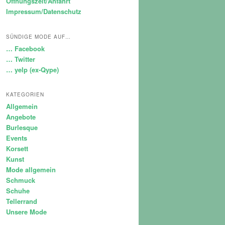
Öffnungszeit/Anfahrt
Impressum/Datenschutz
SÜNDIGE MODE AUF…
… Facebook
… Twitter
… yelp (ex-Qype)
KATEGORIEN
Allgemein
Angebote
Burlesque
Events
Korsett
Kunst
Mode allgemein
Schmuck
Schuhe
Tellerrand
Unsere Mode