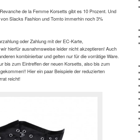
en Revanche de la Femme Korsetts gibt es 10 Prozent. Und
b. von Slacks Fashion und Tomto immerhin noch 3%
arzahlung oder Zahlung mit der EC-Karte,
wir hierfür ausnahmsweise leider nicht akzeptieren! Auch
anderen kombinierbar und gelten nur für die vorrätige Ware.
ur bis zum Eintreffen der neuen Korsetts, also bis zum
n gekommen!! Hier ein paar Beispiele der reduzierten
rat reicht!