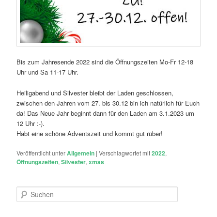
Bis zum Jahresende 2022 sind die Öffnungszeiten Mo-Fr 12-18
Uhr und Sa 11-17 Uhr.
Heiligabend und Silvester bleibt der Laden geschlossen,
zwischen den Jahren vom 27. bis 30.12 bin ich natürlich für Euch
da! Das Neue Jahr beginnt dann für den Laden am 3.1.2023 um
12 Uhr :-).
Habt eine schöne Adventszeit und kommt gut rüber!
Veröffentlicht unter
Allgemein
|
Verschlagwortet mit
2022
,
Öffnungszeiten
,
Silvester
,
xmas
S
u
c