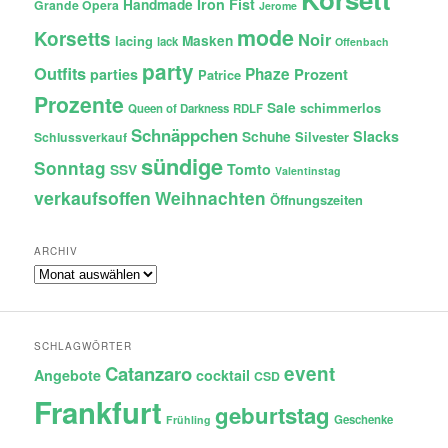
Iron Fist
Handmade
Grande Opera
Jerome
mode
Korsetts
Noir
lacing
Masken
lack
Offenbach
party
Outfits
Phaze
Prozent
parties
Patrice
Prozente
Sale
schimmerlos
Queen of Darkness
RDLF
Schnäppchen
Slacks
Schuhe
Silvester
Schlussverkauf
sündige
Sonntag
Tomto
SSV
Valentinstag
verkaufsoffen
Weihnachten
Öffnungszeiten
ARCHIV
Archiv
SCHLAGWÖRTER
Catanzaro
event
Angebote
cocktail
CSD
Frankfurt
geburtstag
Geschenke
Frühling