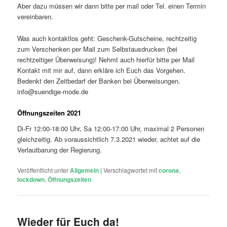
Aber dazu müssen wir dann bitte per mail oder Tel. einen Termin
vereinbaren.
Was auch kontaktlos geht: Geschenk-Gutscheine, rechtzeitig
zum Verschenken per Mail zum Selbstausdrucken (bei
rechtzeitiger Überweisung)! Nehmt auch hierfür bitte per Mail
Kontakt mit mir auf, dann erkläre ich Euch das Vorgehen.
Bedenkt den Zeitbedarf der Banken bei Überweisungen.
info@suendige-mode.de
Öffnungszeiten 2021
Di-Fr 12:00-18:00 Uhr, Sa 12:00-17:00 Uhr, maximal 2 Personen
gleichzeitig. Ab voraussichtlich 7.3.2021 wieder, achtet auf die
Verlautbarung der Regierung.
Veröffentlicht unter
Allgemein
|
Verschlagwortet mit
corona
,
lockdown
,
Öffnungszeiten
Wieder für Euch da!