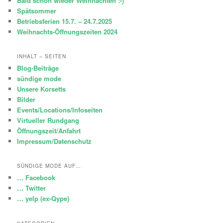
Bald schon wieder Weihnachten :-)
Spätsommer
Betriebsferien 15.7. – 24.7.2025
Weihnachts-Öffnungszeiten 2024
INHALT – SEITEN
Blog-Beiträge
sündige mode
Unsere Korsetts
Bilder
Events/Locations/Infoseiten
Virtueller Rundgang
Öffnungszeit/Anfahrt
Impressum/Datenschutz
SÜNDIGE MODE AUF…
… Facebook
… Twitter
… yelp (ex-Qype)