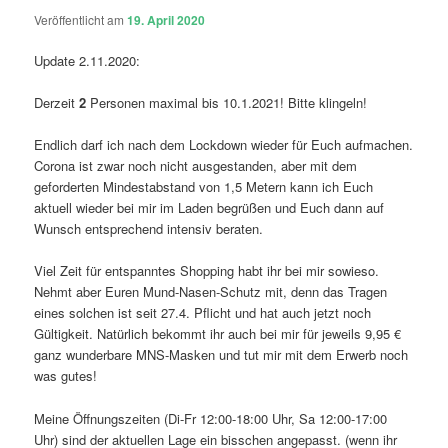
Veröffentlicht am
19. April 2020
Update 2.11.2020:
Derzeit
2
Personen maximal bis 10.1.2021! Bitte klingeln!
Endlich darf ich nach dem Lockdown wieder für Euch aufmachen.
Corona ist zwar noch nicht ausgestanden, aber mit dem
geforderten Mindestabstand von 1,5 Metern kann ich Euch
aktuell wieder bei mir im Laden begrüßen und Euch dann auf
Wunsch entsprechend intensiv beraten.
Viel Zeit für entspanntes Shopping habt ihr bei mir sowieso.
Nehmt aber Euren Mund-Nasen-Schutz mit, denn das Tragen
eines solchen ist seit 27.4. Pflicht und hat auch jetzt noch
Gültigkeit. Natürlich bekommt ihr auch bei mir für jeweils 9,95 €
ganz wunderbare MNS-Masken und tut mir mit dem Erwerb noch
was gutes!
Meine Öffnungszeiten (Di-Fr 12:00-18:00 Uhr, Sa 12:00-17:00
Uhr) sind der aktuellen Lage ein bisschen angepasst. (wenn ihr