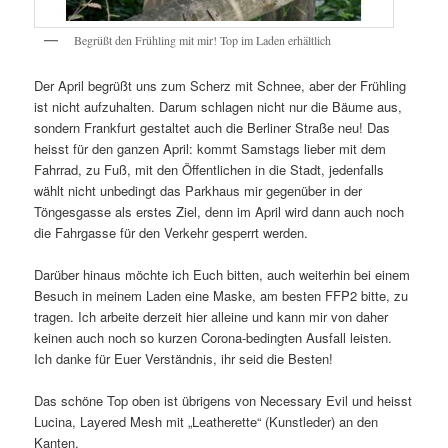
Begrüßt den Frühling mit mir! Top im Laden erhältlich
Der April begrüßt uns zum Scherz mit Schnee, aber der Frühling
ist nicht aufzuhalten. Darum schlagen nicht nur die Bäume aus,
sondern Frankfurt gestaltet auch die Berliner Straße neu! Das
heisst für den ganzen April: kommt Samstags lieber mit dem
Fahrrad, zu Fuß, mit den Öffentlichen in die Stadt, jedenfalls
wählt nicht unbedingt das Parkhaus mir gegenüber in der
Töngesgasse als erstes Ziel, denn im April wird dann auch noch
die Fahrgasse für den Verkehr gesperrt werden.
Darüber hinaus möchte ich Euch bitten, auch weiterhin bei einem
Besuch in meinem Laden eine Maske, am besten FFP2 bitte, zu
tragen. Ich arbeite derzeit hier alleine und kann mir von daher
keinen auch noch so kurzen Corona-bedingten Ausfall leisten.
Ich danke für Euer Verständnis, ihr seid die Besten!
Das schöne Top oben ist übrigens von Necessary Evil und heisst
Lucina, Layered Mesh mit „Leatherette“ (Kunstleder) an den
Kanten.