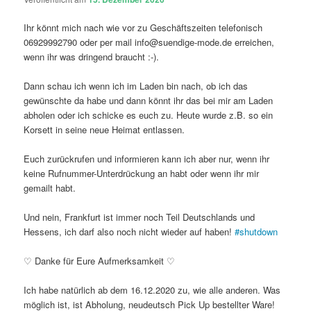
Ihr könnt mich nach wie vor zu Geschäftszeiten telefonisch
06929992790 oder per mail info@suendige-mode.de erreichen,
wenn ihr was dringend braucht :-).
Dann schau ich wenn ich im Laden bin nach, ob ich das
gewünschte da habe und dann könnt ihr das bei mir am Laden
abholen oder ich schicke es euch zu. Heute wurde z.B. so ein
Korsett in seine neue Heimat entlassen.
Euch zurückrufen und informieren kann ich aber nur, wenn ihr
keine Rufnummer-Unterdrückung an habt oder wenn ihr mir
gemailt habt.
Und nein, Frankfurt ist immer noch Teil Deutschlands und
Hessens, ich darf also noch nicht wieder auf haben!
#
shutdown
♡ Danke für Eure Aufmerksamkeit ♡
Ich habe natürlich ab dem 16.12.2020 zu, wie alle anderen. Was
möglich ist, ist Abholung, neudeutsch Pick Up bestellter Ware!