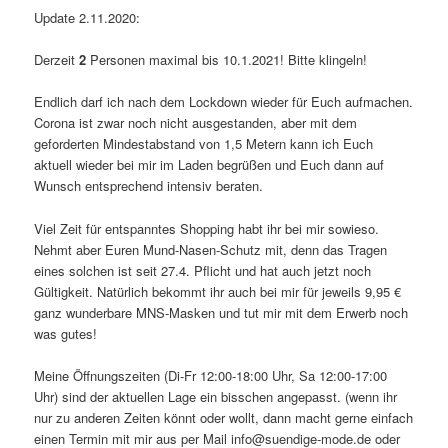
Update 2.11.2020:
Derzeit
2
Personen maximal bis 10.1.2021! Bitte klingeln!
Endlich darf ich nach dem Lockdown wieder für Euch aufmachen.
Corona ist zwar noch nicht ausgestanden, aber mit dem
geforderten Mindestabstand von 1,5 Metern kann ich Euch
aktuell wieder bei mir im Laden begrüßen und Euch dann auf
Wunsch entsprechend intensiv beraten.
Viel Zeit für entspanntes Shopping habt ihr bei mir sowieso.
Nehmt aber Euren Mund-Nasen-Schutz mit, denn das Tragen
eines solchen ist seit 27.4. Pflicht und hat auch jetzt noch
Gültigkeit. Natürlich bekommt ihr auch bei mir für jeweils 9,95 €
ganz wunderbare MNS-Masken und tut mir mit dem Erwerb noch
was gutes!
Meine Öffnungszeiten (Di-Fr 12:00-18:00 Uhr, Sa 12:00-17:00
Uhr) sind der aktuellen Lage ein bisschen angepasst. (wenn ihr
nur zu anderen Zeiten könnt oder wollt, dann macht gerne einfach
einen Termin mit mir aus per Mail info@suendige-mode.de oder