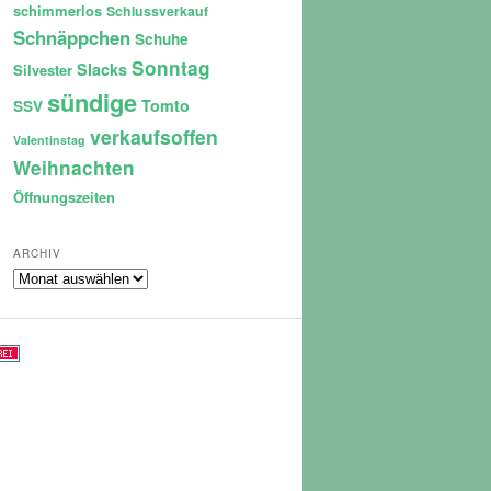
schimmerlos
Schlussverkauf
Schnäppchen
Schuhe
Sonntag
Slacks
Silvester
sündige
Tomto
SSV
verkaufsoffen
Valentinstag
Weihnachten
Öffnungszeiten
ARCHIV
Archiv