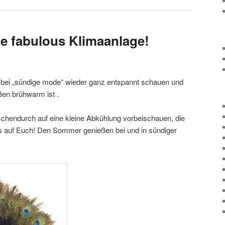
he fabulous Klimaanlage!
r bei „sündige mode“ wieder ganz entspannt schauen und
en brühwarm ist .
chendurch auf eine kleine Abkühlung vorbeischauen, die
ns auf Euch! Den Sommer genießen bei und in sündiger