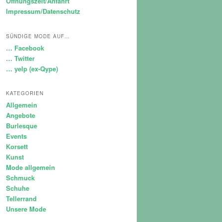
Öffnungszeit/Anfahrt
Impressum/Datenschutz
SÜNDIGE MODE AUF…
… Facebook
… Twitter
… yelp (ex-Qype)
KATEGORIEN
Allgemein
Angebote
Burlesque
Events
Korsett
Kunst
Mode allgemein
Schmuck
Schuhe
Tellerrand
Unsere Mode