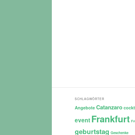
SCHLAGWÖRTER
Catanzaro
Angebote
cockt
Frankfurt
event
Fr
geburtstag
Geschenke