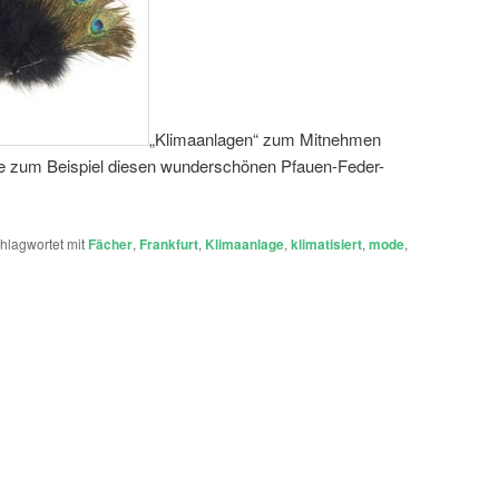
„Klimaanlagen“ zum Mitnehmen
e zum Beispiel diesen wunderschönen Pfauen-Feder-
hlagwortet mit
Fächer
,
Frankfurt
,
Klimaanlage
,
klimatisiert
,
mode
,