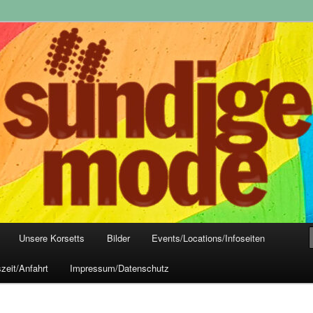
yle-Mode, Club- und Dark-Wear seit 2004
 Frankfurt
Unsere Korsetts
Bilder
Events/Locations/Infoseiten
zeit/Anfahrt
Impressum/Datenschutz