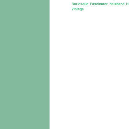
Burlesque
,
Fascinator
,
halsband
,
H
Vintage