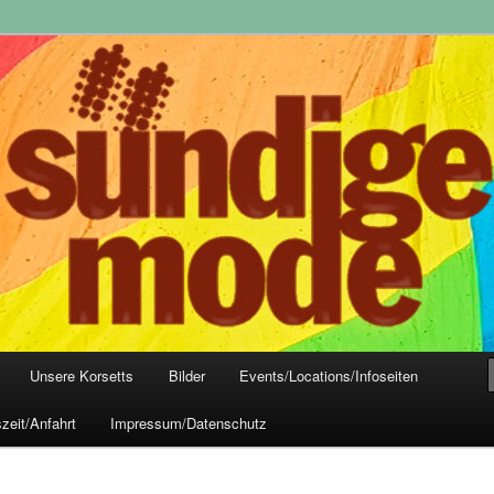
yle-Mode, Club- und Dark-Wear seit 2004
 Frankfurt
Unsere Korsetts
Bilder
Events/Locations/Infoseiten
zeit/Anfahrt
Impressum/Datenschutz