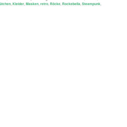
ütchen
,
Kleider
,
Masken
,
retro
,
Röcke
,
Rockebella
,
Steampunk
,