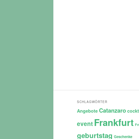
SCHLAGWÖRTER
Catanzaro
Angebote
cockt
Frankfurt
event
Fr
geburtstag
Geschenke