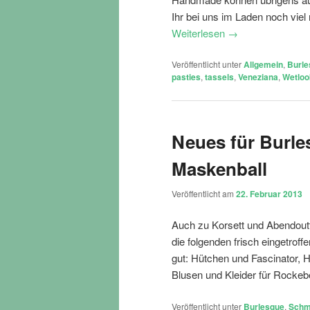
Ihr bei uns im Laden noch vie
Weiterlesen
→
Veröffentlicht unter
Allgemein
,
Burle
pasties
,
tassels
,
Veneziana
,
Wetloo
Neues für Burle
Maskenball
Veröffentlicht am
22. Februar 2013
Auch zu Korsett und Abendoutf
die folgenden frisch eingetr
gut: Hütchen und Fascinator,
Blusen und Kleider für Rocke
Veröffentlicht unter
Burlesque
,
Schm