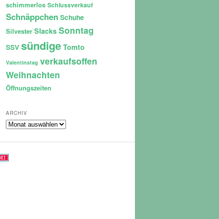
schimmerlos
Schlussverkauf
Schnäppchen
Schuhe
Sonntag
Slacks
Silvester
sündige
Tomto
SSV
verkaufsoffen
Valentinstag
Weihnachten
Öffnungszeiten
ARCHIV
Archiv