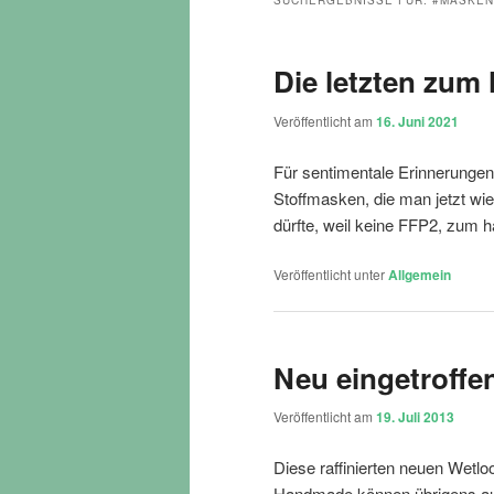
SUCHERGEBNISSE FÜR:
#MASKEN
Die letzten zum 
Veröffentlicht am
16. Juni 2021
Für sentimentale Erinnerungen
Stoffmasken, die man jetzt wi
dürfte, weil keine FFP2, zum h
Veröffentlicht unter
Allgemein
Neu eingetroffen
Veröffentlicht am
19. Juli 2013
Diese raffinierten neuen Wetlo
Handmade können übrigens auch