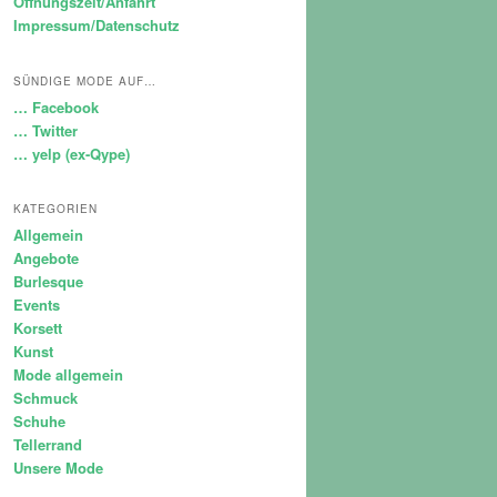
Öffnungszeit/Anfahrt
Impressum/Datenschutz
SÜNDIGE MODE AUF…
… Facebook
… Twitter
… yelp (ex-Qype)
KATEGORIEN
Allgemein
Angebote
Burlesque
Events
Korsett
Kunst
Mode allgemein
Schmuck
Schuhe
Tellerrand
Unsere Mode