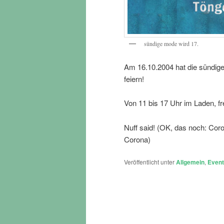
sündige mode wird 17.
Am 16.10.2004 hat die sündige
feiern!
Von 11 bis 17 Uhr im Laden, f
Nuff said! (OK, das noch: Cor
Corona)
Veröffentlicht unter
Allgemein
,
Even