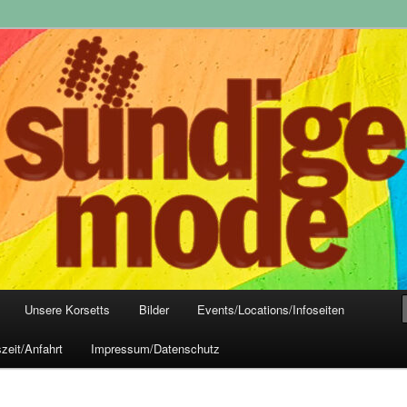
yle-Mode, Club- und Dark-Wear seit 2004
 Frankfurt
Unsere Korsetts
Bilder
Events/Locations/Infoseiten
zeit/Anfahrt
Impressum/Datenschutz