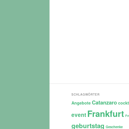
SCHLAGWÖRTER
Catanzaro
Angebote
cockt
Frankfurt
event
Fr
geburtstag
Geschenke