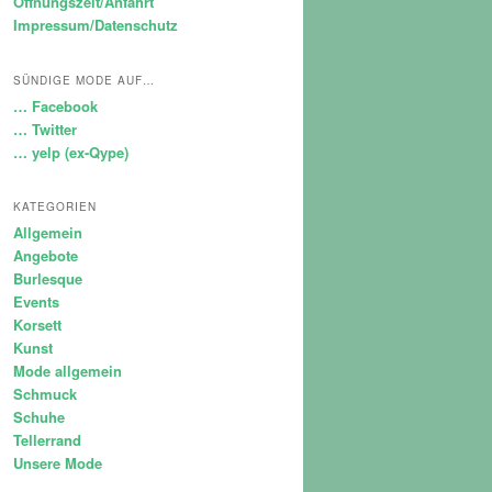
Öffnungszeit/Anfahrt
Impressum/Datenschutz
SÜNDIGE MODE AUF…
… Facebook
… Twitter
… yelp (ex-Qype)
KATEGORIEN
Allgemein
Angebote
Burlesque
Events
Korsett
Kunst
Mode allgemein
Schmuck
Schuhe
Tellerrand
Unsere Mode