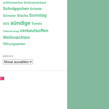
schimmerlos
Schlussverkauf
Schnäppchen
Schuhe
Sonntag
Slacks
Silvester
sündige
Tomto
SSV
verkaufsoffen
Valentinstag
Weihnachten
Öffnungszeiten
ARCHIV
Archiv