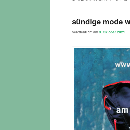
SCHLAGWORTARCHIV:
SIEBZEHN
sündige mode wi
Veröffentlicht am
9. Oktober 2021