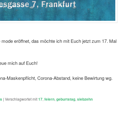
 mode eröffnet, das möchte ich mit Euch jetzt zum 17. Mal
reue mich auf Euch!
ona-Maskenpflicht, Corona-Abstand, keine Bewirtung wg.
ts
|
Verschlagwortet mit
17
,
feiern
,
geburtstag
,
siebzehn