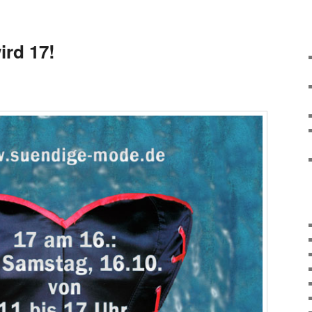
rd 17!