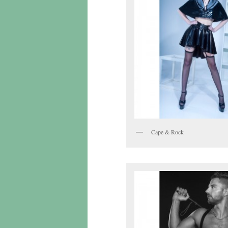
Cape & Rock