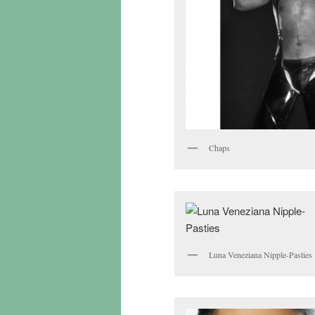
Chaps
Luna Veneziana Nipple-Pasties