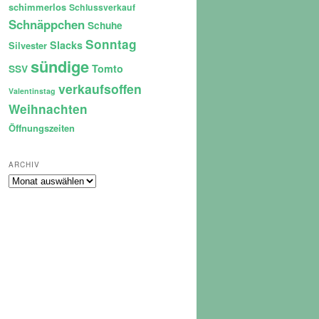
schimmerlos
Schlussverkauf
Schnäppchen
Schuhe
Sonntag
Slacks
Silvester
sündige
Tomto
SSV
verkaufsoffen
Valentinstag
Weihnachten
Öffnungszeiten
ARCHIV
Archiv