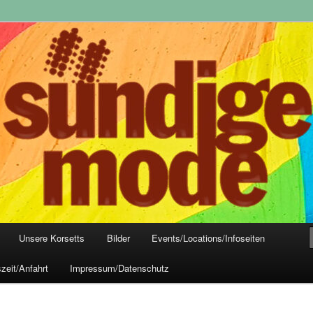
yle-Mode, Club- und Dark-Wear seit 2004
 Frankfurt
Unsere Korsetts
Bilder
Events/Locations/Infoseiten
zeit/Anfahrt
Impressum/Datenschutz