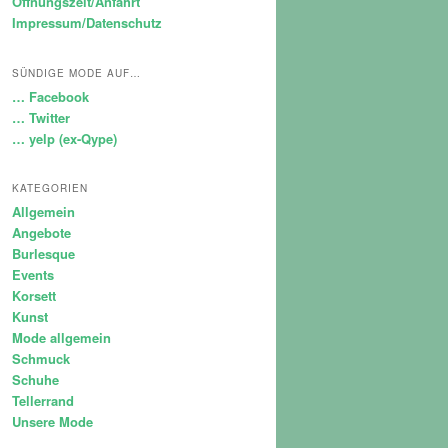
Öffnungszeit/Anfahrt
Impressum/Datenschutz
SÜNDIGE MODE AUF…
… Facebook
… Twitter
… yelp (ex-Qype)
KATEGORIEN
Allgemein
Angebote
Burlesque
Events
Korsett
Kunst
Mode allgemein
Schmuck
Schuhe
Tellerrand
Unsere Mode