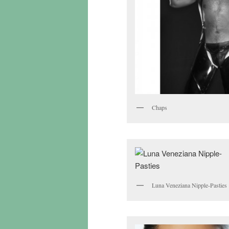
Chaps
Luna Veneziana Nipple-Pasties