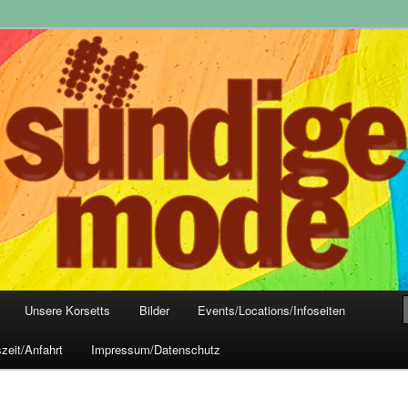
yle-Mode, Club- und Dark-Wear seit 2004
 Frankfurt
Unsere Korsetts
Bilder
Events/Locations/Infoseiten
zeit/Anfahrt
Impressum/Datenschutz