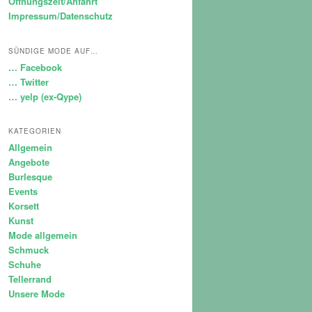
Öffnungszeit/Anfahrt
Impressum/Datenschutz
SÜNDIGE MODE AUF…
… Facebook
… Twitter
… yelp (ex-Qype)
KATEGORIEN
Allgemein
Angebote
Burlesque
Events
Korsett
Kunst
Mode allgemein
Schmuck
Schuhe
Tellerrand
Unsere Mode