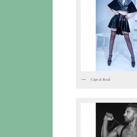
Cape & Rock