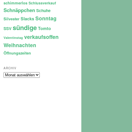
schimmerlos
Schlussverkauf
Schnäppchen
Schuhe
Sonntag
Slacks
Silvester
sündige
Tomto
SSV
verkaufsoffen
Valentinstag
Weihnachten
Öffnungszeiten
ARCHIV
Archiv