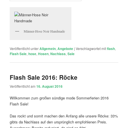
Männer-Hose Noir Handmade
Veröffentlicht unter
Allgemein
,
Angebote
|
Verschlagwortet mit
flash
,
Flash Sale
,
hose
,
Hosen
,
Nachlass
,
Sale
Flash Sale 2016: Röcke
Veröffentlicht am
16. August 2016
Willkommen zum großen sündige mode Sommerferien 2016
Flash Sale!
Das rockt und somit machen den Anfang alle unsere Röcke: 33%
gibts da Nachlass auf den ursprünglich empfohlenen Preis.
Ausnahmen: Bereits reduziert, da sind es 50%.