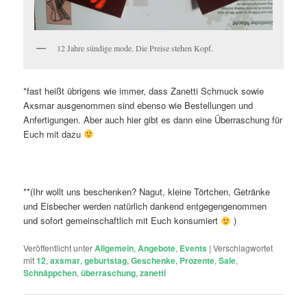
12 Jahre sündige mode. Die Preise stehen Kopf.
*fast heißt übrigens wie immer, dass Zanetti Schmuck sowie
Axsmar ausgenommen sind ebenso wie Bestellungen und
Anfertigungen. Aber auch hier gibt es dann eine Überraschung für
Euch mit dazu
**(Ihr wollt uns beschenken? Nagut, kleine Törtchen, Getränke
und Eisbecher werden natürlich dankend entgegengenommen
und sofort gemeinschaftlich mit Euch konsumiert
)
Veröffentlicht unter
Allgemein
,
Angebote
,
Events
|
Verschlagwortet
mit
12
,
axsmar
,
geburtstag
,
Geschenke
,
Prozente
,
Sale
,
Schnäppchen
,
überraschung
,
zanetti