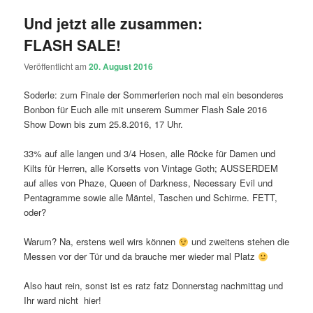
Und jetzt alle zusammen:
FLASH SALE!
Veröffentlicht am
20. August 2016
Soderle: zum Finale der Sommerferien noch mal ein besonderes
Bonbon für Euch alle mit unserem Summer Flash Sale 2016
Show Down bis zum 25.8.2016, 17 Uhr.
33% auf alle langen und 3/4 Hosen, alle Röcke für Damen und
Kilts für Herren, alle Korsetts von Vintage Goth; AUSSERDEM
auf alles von Phaze, Queen of Darkness, Necessary Evil und
Pentagramme sowie alle Mäntel, Taschen und Schirme. FETT,
oder?
Warum? Na, erstens weil wirs können
und zweitens stehen die
Messen vor der Tür und da brauche mer wieder mal Platz
Also haut rein, sonst ist es ratz fatz Donnerstag nachmittag und
Ihr ward nicht hier!