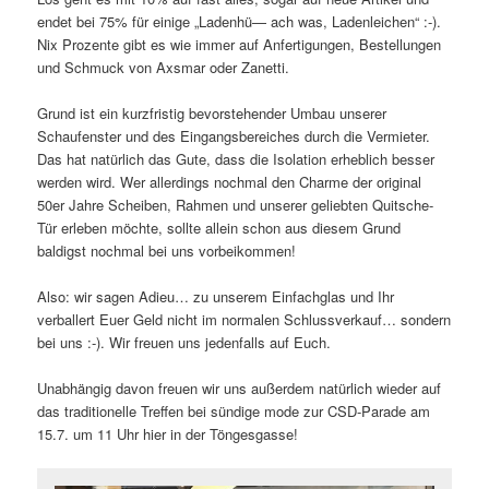
endet bei 75% für einige „Ladenhü— ach was, Ladenleichen“ :-).
Nix Prozente gibt es wie immer auf Anfertigungen, Bestellungen
und Schmuck von Axsmar oder Zanetti.
Grund ist ein kurzfristig bevorstehender Umbau unserer
Schaufenster und des Eingangsbereiches durch die Vermieter.
Das hat natürlich das Gute, dass die Isolation erheblich besser
werden wird. Wer allerdings nochmal den Charme der original
50er Jahre Scheiben, Rahmen und unserer geliebten Quitsche-
Tür erleben möchte, sollte allein schon aus diesem Grund
baldigst nochmal bei uns vorbeikommen!
Also: wir sagen Adieu… zu unserem Einfachglas und Ihr
verballert Euer Geld nicht im normalen Schlussverkauf… sondern
bei uns :-). Wir freuen uns jedenfalls auf Euch.
Unabhängig davon freuen wir uns außerdem natürlich wieder auf
das traditionelle Treffen bei sündige mode zur CSD-Parade am
15.7. um 11 Uhr hier in der Töngesgasse!