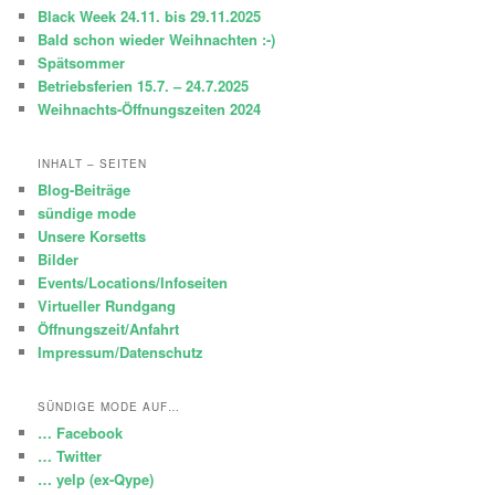
e
Black Week 24.11. bis 29.11.2025
n
Bald schon wieder Weihnachten :-)
Spätsommer
Betriebsferien 15.7. – 24.7.2025
Weihnachts-Öffnungszeiten 2024
INHALT – SEITEN
Blog-Beiträge
sündige mode
Unsere Korsetts
Bilder
Events/Locations/Infoseiten
Virtueller Rundgang
Öffnungszeit/Anfahrt
Impressum/Datenschutz
SÜNDIGE MODE AUF…
… Facebook
… Twitter
… yelp (ex-Qype)