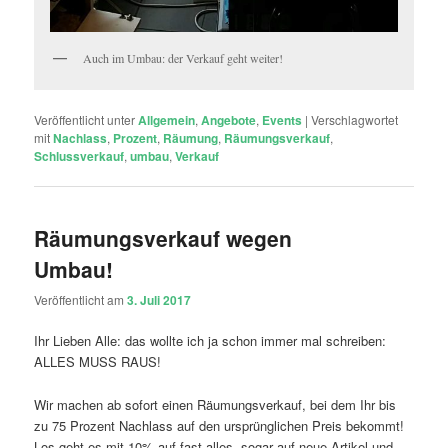
Auch im Umbau: der Verkauf geht weiter!
Veröffentlicht unter
Allgemein
,
Angebote
,
Events
|
Verschlagwortet
mit
Nachlass
,
Prozent
,
Räumung
,
Räumungsverkauf
,
Schlussverkauf
,
umbau
,
Verkauf
Räumungsverkauf wegen
Umbau!
Veröffentlicht am
3. Juli 2017
Ihr Lieben Alle: das wollte ich ja schon immer mal schreiben:
ALLES MUSS RAUS!
Wir machen ab sofort einen Räumungsverkauf, bei dem Ihr bis
zu 75 Prozent Nachlass auf den ursprünglichen Preis bekommt!
Los geht es mit 10% auf fast alles, sogar auf neue Artikel und