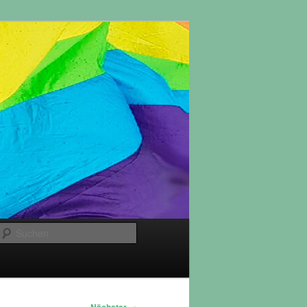
Suchen
→