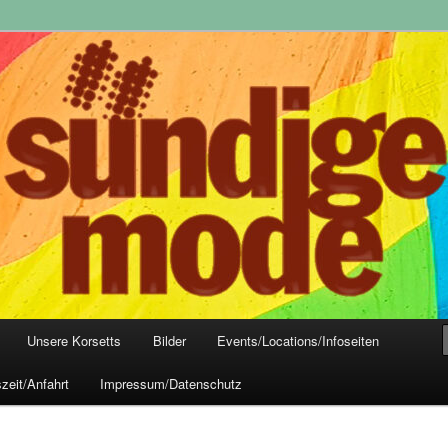
yle-Mode, Club- und Dark-Wear seit 2004
 Frankfurt
Unsere Korsetts
Bilder
Events/Locations/Infoseiten
zeit/Anfahrt
Impressum/Datenschutz