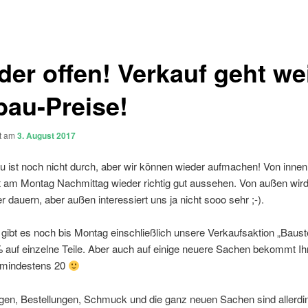
der offen! Verkauf geht wei
au-Preise!
ht am
3. August 2017
ist noch nicht durch, aber wir können wieder aufmachen! Von innen 
t am Montag Nachmittag wieder richtig gut aussehen. Von außen wird
r dauern, aber außen interessiert uns ja nicht sooo sehr ;-).
gibt es noch bis Montag einschließlich unsere Verkaufsaktion „Bauste
 auf einzelne Teile. Aber auch auf einige neuere Sachen bekommt Ih
 mindestens 20
ngen, Bestellungen, Schmuck und die ganz neuen Sachen sind allerd