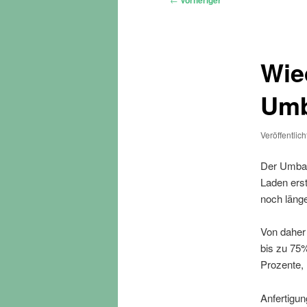
Vorheriger
Wie
Umb
Veröffentlic
Der Umbau 
Laden ers
noch länge
Von daher 
bis zu 75%
Prozente,
Anfertigu