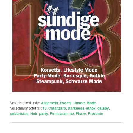
Veröffentlicht unter
Allgemein
,
Events
,
Unsere Mode
|
Verschlagwortet mit
13
,
Catanzaro
,
Darkness
,
etnox
,
gatsby
,
geburtstag
,
Noir
,
party
,
Pentagramme
,
Phaze
,
Prozente