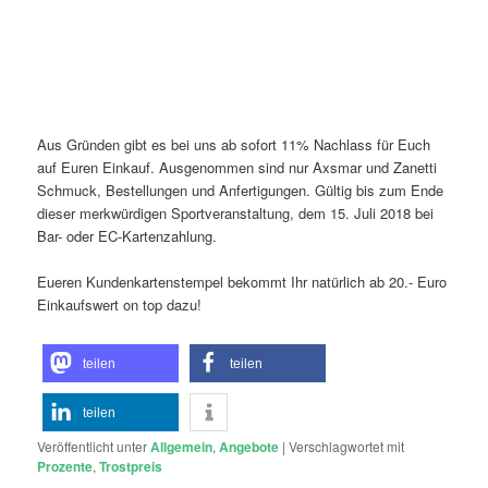
Aus Gründen gibt es bei uns ab sofort 11% Nachlass für Euch
auf Euren Einkauf. Ausgenommen sind nur Axsmar und Zanetti
Schmuck, Bestellungen und Anfertigungen. Gültig bis zum Ende
dieser merkwürdigen Sportveranstaltung, dem 15. Juli 2018 bei
Bar- oder EC-Kartenzahlung.
Eueren Kundenkartenstempel bekommt Ihr natürlich ab 20.- Euro
Einkaufswert on top dazu!
teilen
teilen
teilen
Veröffentlicht unter
Allgemein
,
Angebote
|
Verschlagwortet mit
Prozente
,
Trostpreis