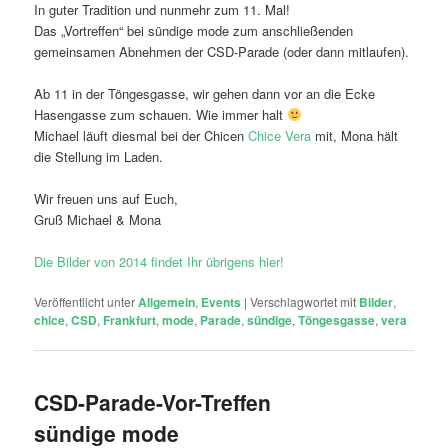
In guter Tradition und nunmehr zum 11. Mal!
Das „Vortreffen“ bei sündige mode zum anschließenden
gemeinsamen Abnehmen der CSD-Parade (oder dann mitlaufen).
Ab 11 in der Töngesgasse, wir gehen dann vor an die Ecke
Hasengasse zum schauen. Wie immer halt
Michael läuft diesmal bei der Chicen
Chice Vera
mit, Mona hält
die Stellung im Laden.
Wir freuen uns auf Euch,
Gruß Michael & Mona
Die Bilder von 2014 findet Ihr übrigens hier!
Veröffentlicht unter
Allgemein
,
Events
|
Verschlagwortet mit
Bilder
,
chice
,
CSD
,
Frankfurt
,
mode
,
Parade
,
sündige
,
Töngesgasse
,
vera
CSD-Parade-Vor-Treffen
sündige mode