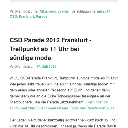
Veröffentlicht unter
Allgemein
,
Events
|
Verschlagwortet mit
2014
,
CSD
,
Frankfurt
,
Parade
CSD Parade 2012 Frankfurt -
Treffpunkt ab 11 Uhr bei
sündige mode
Veröffentlicht am
17. Juli 2012
21.7., CSD-Parade Frankfurt, Treffpunkt sündige mode ab 11 Uhr:
Wie jedes Jahr freuen wir uns ab 11 Uhr bei „sündige mode“ mit
dem einen oder anderen Prosecco auf Euch und gehen dann
gemeinsam vor an die Ecke Töngesgasse/Hasengase an der
Stadtbücherei, um die Parade „abzunehmen“.
Hier findet Ihr
schon mal zum Einstimmen unsere Fotos der Parade von 2011.
Der Laden bleibt daher kurzzeitig so zwischen kurz nach 12 und
kurz vor 14 Uhr geschlossen, Ihr seht ja, wenn die Parade durch