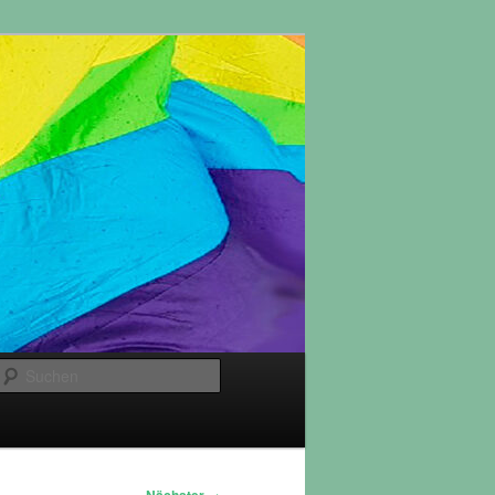
Suchen
→