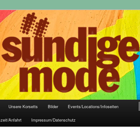
yle-Mode, Club- und Dark-Wear seit 2004
 Frankfurt
Unsere Korsetts
Bilder
Events/Locations/Infoseiten
zeit/Anfahrt
Impressum/Datenschutz