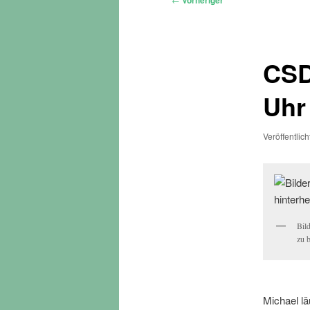
Vorheriger
CSD
Uhr
Veröffentlic
Bild
zu 
Michael lä