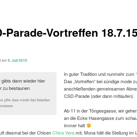
-Parade-Vortreffen 18.7.15
ht am
9. Juli 2015
In guter Tradition und nunmehr zum 
Das „Vortreffen“ bei sündige mode 
anschließenden gemeinsamen Abne
CSD-Parade (oder dann mitlaufen).
er gibts dann wieder hier hinterher
bestaunen
Ab 11 in der Töngesgasse, wir gehe
an die Ecke Hasengasse zum schau
immer halt
uft diesmal bei der Chicen
Chice Vera
mit, Mona hält die Stellung im 