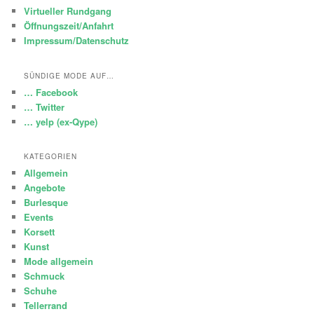
Virtueller Rundgang
Öffnungszeit/Anfahrt
Impressum/Datenschutz
SÜNDIGE MODE AUF…
… Facebook
… Twitter
… yelp (ex-Qype)
KATEGORIEN
Allgemein
Angebote
Burlesque
Events
Korsett
Kunst
Mode allgemein
Schmuck
Schuhe
Tellerrand