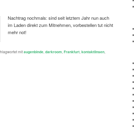
Nachtrag nochmals: sind seit letztem Jahr nun auch
im Laden direkt zum Mitnehmen, vorbestellen tut nicht
mehr not!
hlagwortet mit
augenbinde
,
darkroom
,
Frankfurt
,
kontaktlinsen
,