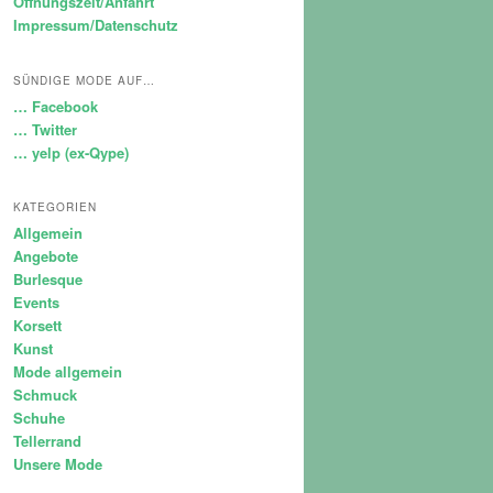
Öffnungszeit/Anfahrt
Impressum/Datenschutz
SÜNDIGE MODE AUF…
… Facebook
… Twitter
… yelp (ex-Qype)
KATEGORIEN
Allgemein
Angebote
Burlesque
Events
Korsett
Kunst
Mode allgemein
Schmuck
Schuhe
Tellerrand
Unsere Mode