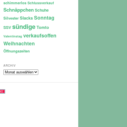
schimmerlos
Schlussverkauf
Schnäppchen
Schuhe
Sonntag
Slacks
Silvester
sündige
Tomto
SSV
verkaufsoffen
Valentinstag
Weihnachten
Öffnungszeiten
ARCHIV
Archiv