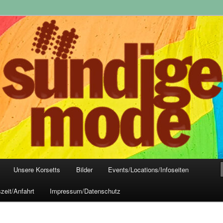
yle-Mode, Club- und Dark-Wear seit 2004
 Frankfurt
Unsere Korsetts
Bilder
Events/Locations/Infoseiten
zeit/Anfahrt
Impressum/Datenschutz