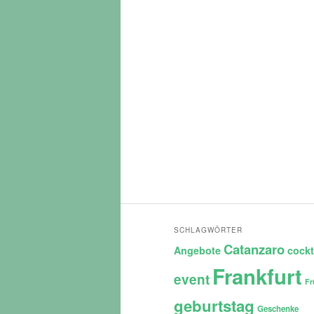
SCHLAGWÖRTER
Catanzaro
Angebote
cockt
Frankfurt
event
Fr
geburtstag
Geschenke