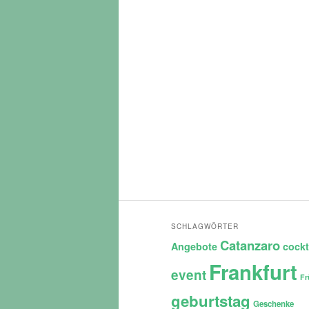
SCHLAGWÖRTER
Catanzaro
Angebote
cockt
Frankfurt
event
Fr
geburtstag
Geschenke