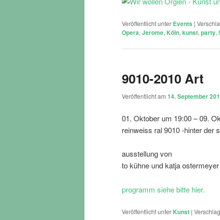
Veröffentlicht unter
Events
|
Verschla
Opera
,
Jerome
,
Köln
,
kunst
,
party
,
9010-2010 Art
Veröffentlicht am
14. September 20
01. Oktober um 19:00 – 09. O
reinweiss ral 9010 -hinter de
ausstellung von
to kühne und katja ostermeyer
programm siehe bitte hier.
Veröffentlicht unter
Kunst
|
Verschlag