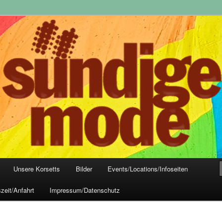
yle-Mode, Club- und Dark-Wear seit 2004
 Frankfurt
Unsere Korsetts
Bilder
Events/Locations/Infoseiten
zeit/Anfahrt
Impressum/Datenschutz