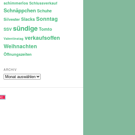
schimmerlos
Schlussverkauf
Schnäppchen
Schuhe
Sonntag
Slacks
Silvester
sündige
Tomto
SSV
verkaufsoffen
Valentinstag
Weihnachten
Öffnungszeiten
ARCHIV
Archiv