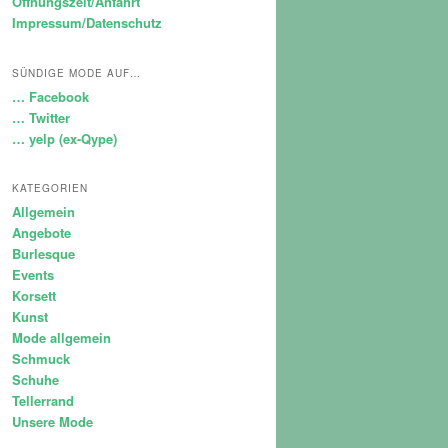
Öffnungszeit/Anfahrt
Impressum/Datenschutz
SÜNDIGE MODE AUF…
… Facebook
… Twitter
… yelp (ex-Qype)
KATEGORIEN
Allgemein
Angebote
Burlesque
Events
Korsett
Kunst
Mode allgemein
Schmuck
Schuhe
Tellerrand
Unsere Mode