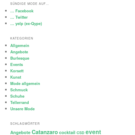
SÜNDIGE MODE AUF…
… Facebook
… Twitter
… yelp (ex-Qype)
KATEGORIEN
Allgemein
Angebote
Burlesque
Events
Korsett
Kunst
Mode allgemein
Schmuck
Schuhe
Tellerrand
Unsere Mode
SCHLAGWÖRTER
Catanzaro
event
Angebote
cocktail
CSD