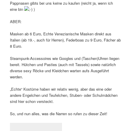
Pappnasen gibts bei uns keine zu kaufen (reicht ja, wenn ich
eine bin
)
ABER:
Masken ab 6 Euro, Echte Venezianische Masken direkt aus
Italien (ab 19.-, auch für Herren), Federboas zu 9 Euro, Fächer ab
8 Euro.
Steampunk-Accessoires wie Googles und (Taschen)Uhren liegen
bereit. Hütchen und Pasties (auch mit Tassels) sowie natürlich
diverse sexy Röcke und Kleidchen warten aufs Ausgeführt
werden.
„Echte“ Kostüme haben wir relativ wenig, aber das eine oder
andere Engelchen und Teufelchen, Stuben- oder Schulmädchen
sind hier schon versteckt.
So, und nun alles, was die Narren so rufen zu dieser Zeit!