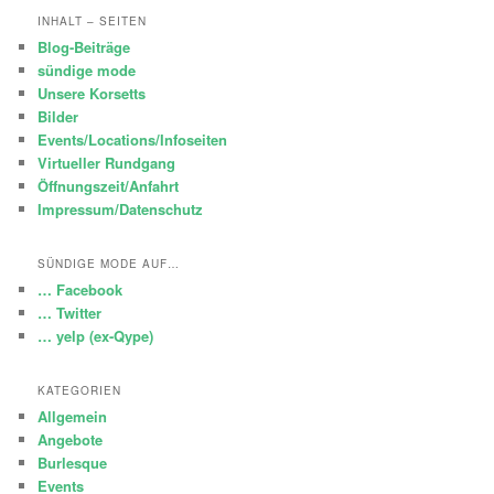
INHALT – SEITEN
Blog-Beiträge
sündige mode
Unsere Korsetts
Bilder
Events/Locations/Infoseiten
Virtueller Rundgang
Öffnungszeit/Anfahrt
Impressum/Datenschutz
SÜNDIGE MODE AUF…
… Facebook
… Twitter
… yelp (ex-Qype)
KATEGORIEN
Allgemein
Angebote
Burlesque
Events