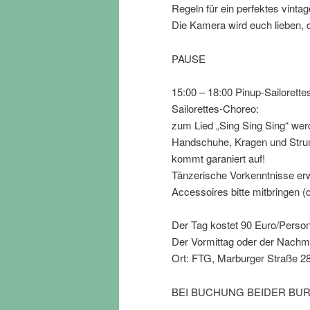
Regeln für ein perfektes vinta
Die Kamera wird euch lieben,
PAUSE
15:00 – 18:00 Pinup-Sailorett
Sailorettes-Choreo:
zum Lied „Sing Sing Sing“ werd
Handschuhe, Kragen und Strum
kommt garaniert auf!
Tänzerische Vorkenntnisse er
Accessoires bitte mitbringen (
Der Tag kostet 90 Euro/Perso
Der Vormittag oder der Nachmi
Ort: FTG, Marburger Straße 2
BEI BUCHUNG BEIDER BUR