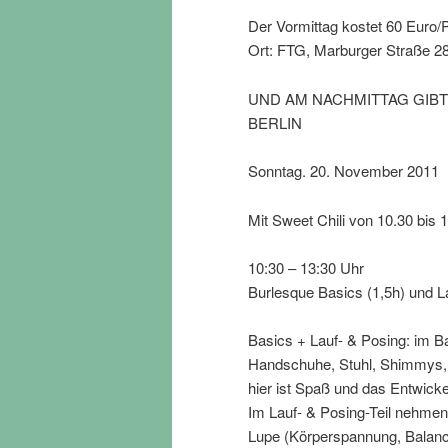
Der Vormittag kostet 60 Euro/
Ort: FTG, Marburger Straße 2
UND AM NACHMITTAG GIBT
BERLIN
Sonntag. 20. November 2011
Mit Sweet Chili von 10.30 bis 
10:30 – 13:30 Uhr
Burlesque Basics (1,5h) und La
Basics + Lauf- & Posing: im Ba
Handschuhe, Stuhl, Shimmys, B
hier ist Spaß und das Entwicke
Im Lauf- & Posing-Teil nehmen 
Lupe (Körperspannung, Balance,