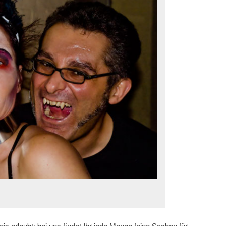
is erlaubt: bei uns findet Ihr jede Menge feine Sachen für