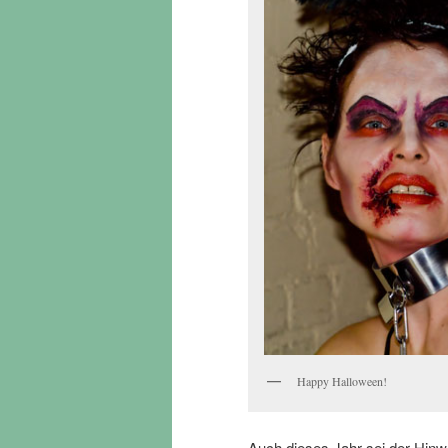
Happy Halloween!
Auch dieses Jahr sei der Hinwe