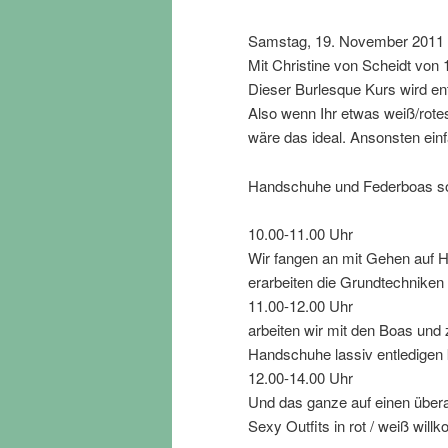
Samstag, 19. November 2011 
Mit Christine von Scheidt von 
Dieser Burlesque Kurs wird en
Also wenn Ihr etwas weiß/rote
wäre das ideal. Ansonsten ei
Handschuhe und Federboas so
10.00-11.00 Uhr
Wir fangen an mit Gehen auf 
erarbeiten die Grundtechnike
11.00-12.00 Uhr
arbeiten wir mit den Boas und
Handschuhe lassiv entledigen
12.00-14.00 Uhr
Und das ganze auf einen übe
Sexy Outfits in rot / weiß wil