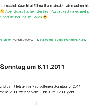
hliesslich über birgit@hop-the-main.de , wir machen hier
!
Aber Boas, Fächer, Bustles, Pasties und vieles mehr,
findet Ihr bei uns im Laden
re Mode
|
Verschlagwortet mit
Burlesque
,
event
,
Frankfurt
,
Kurs
,
 Sonntag am 6.11.2011
und damit letzten verkaufsoffenen Sonntag für 2011.
Woche 2011, welche vom 5. bis zum 12.11. geht.