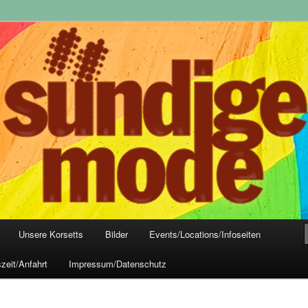
yle-Mode, Club- und Dark-Wear seit 2004
 Frankfurt
Unsere Korsetts
Bilder
Events/Locations/Infoseiten
zeit/Anfahrt
Impressum/Datenschutz