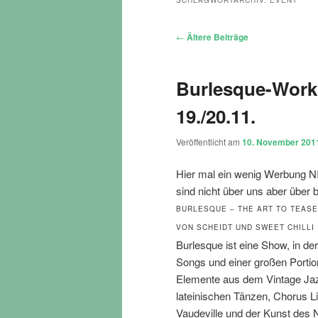
SCHLAGWORTARCHIV:
EVENT
Beitragsnavigation
←
Ältere Beiträge
Burlesque-Works
19./20.11.
Veröffentlicht am
10. November 201
Hier mal ein wenig Werbung N
sind nicht über uns aber über
BURLESQUE – THE ART TO TEASE 
VON SCHEIDT UND SWEET CHILLI
Burlesque ist eine Show, in d
Songs und einer großen Portio
Elemente aus dem Vintage Jazz
lateinischen Tänzen, Chorus L
Vaudeville und der Kunst des