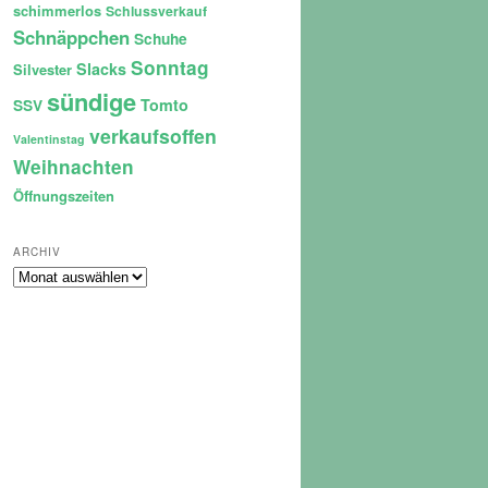
schimmerlos
Schlussverkauf
Schnäppchen
Schuhe
Sonntag
Slacks
Silvester
sündige
Tomto
SSV
verkaufsoffen
Valentinstag
Weihnachten
Öffnungszeiten
ARCHIV
Archiv