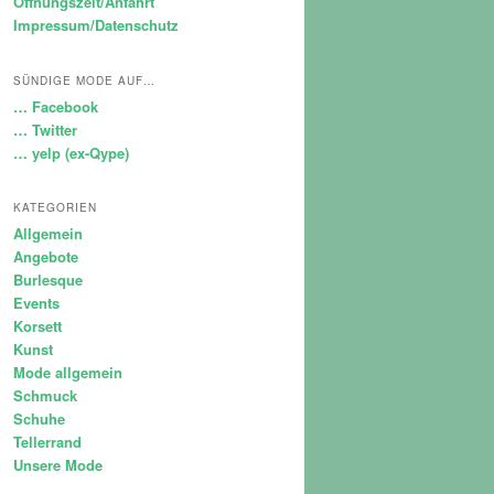
Öffnungszeit/Anfahrt
Impressum/Datenschutz
SÜNDIGE MODE AUF…
… Facebook
… Twitter
… yelp (ex-Qype)
KATEGORIEN
Allgemein
Angebote
Burlesque
Events
Korsett
Kunst
Mode allgemein
Schmuck
Schuhe
Tellerrand
Unsere Mode