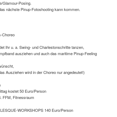
ge/Glamour-Posing.
 das nächste Pinup-Fotoshooting kann kommen.
es-Choreo
et Ihr u. a. Swing- und Charlestonschritte tanzen,
pfband ausziehen und auch das maritime Pinup-Feeling
wünscht,
das Ausziehen wird in der Choreo nur angedeutet!)
n
ttag kostet 50 Euro/Person
8. FFM, Fitnessraum
LESQUE-WORKSHOPS 140 Euro/Person