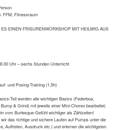
Person
8. FFM, Fitnessraum
 ES EINEN FRISURENWORKSHOP MIT HEILWIG AUS
18.00 Uhr – sechs Stunden Unterricht
uf- und Posing-Training (1,5h)
sics-Teil werden alle wichtigen Basics (Federboa,
ump & Grind) mit jeweils einer Mini-Choreo bearbeitet;
ln vom Burlesque-Gefühl wichtiger als Zählzeiten!
wir das richtige und sichere Laufen auf Pumps unter die
 Auftreten, Ausdruck etc.) und erlernen die wichtigsten