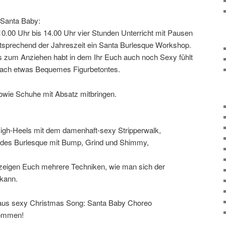
Santa Baby:
10.00 Uhr bis 14.00 Uhr vier Stunden Unterricht mit Pausen
tsprechend der Jahreszeit ein Santa Burlesque Workshop.
s zum Anziehen habt in dem Ihr Euch auch noch Sexy fühlt
nfach etwas Bequemes Figurbetontes.
wie Schuhe mit Absatz mitbringen.
High-Heels mit dem damenhaft-sexy Stripperwalk,
n des Burlesque mit Bump, Grind und Shimmy,
 zeigen Euch mehrere Techniken, wie man sich der
 kann.
raus sexy Christmas Song: Santa Baby Choreo
lkommen!