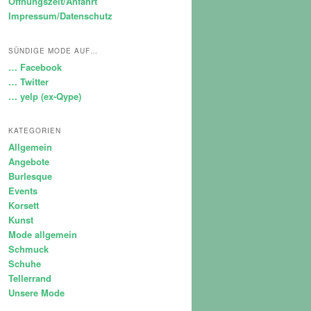
Öffnungszeit/Anfahrt
Impressum/Datenschutz
SÜNDIGE MODE AUF…
… Facebook
… Twitter
… yelp (ex-Qype)
KATEGORIEN
Allgemein
Angebote
Burlesque
Events
Korsett
Kunst
Mode allgemein
Schmuck
Schuhe
Tellerrand
Unsere Mode