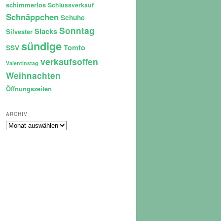
schimmerlos
Schlussverkauf
Schnäppchen
Schuhe
Sonntag
Slacks
Silvester
sündige
Tomto
SSV
verkaufsoffen
Valentinstag
Weihnachten
Öffnungszeiten
ARCHIV
Archiv