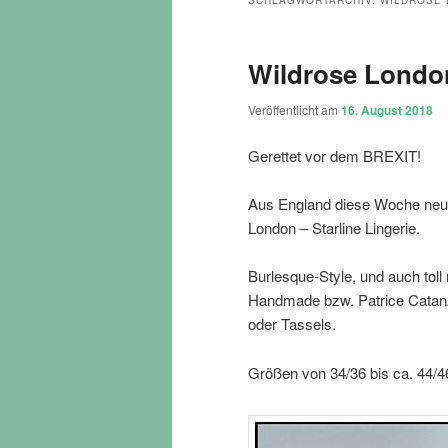
SCHLAGWORTARCHIV:
WILDROSE
Wildrose London
Veröffentlicht am
16. August 2018
Gerettet vor dem BREXIT!
Aus England diese Woche neu/
London – Starline Lingerie.
Burlesque-Style, und auch tol
Handmade bzw. Patrice Catanz
oder Tassels.
Größen von 34/36 bis ca. 44/46