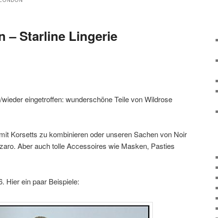
 LONDON
 – Starline Lingerie
wieder eingetroffen: wunderschöne Teile von Wildrose
l mit Korsetts zu kombinieren oder unseren Sachen von Noir
aro. Aber auch tolle Accessoires wie Masken, Pasties
. Hier ein paar Beispiele: