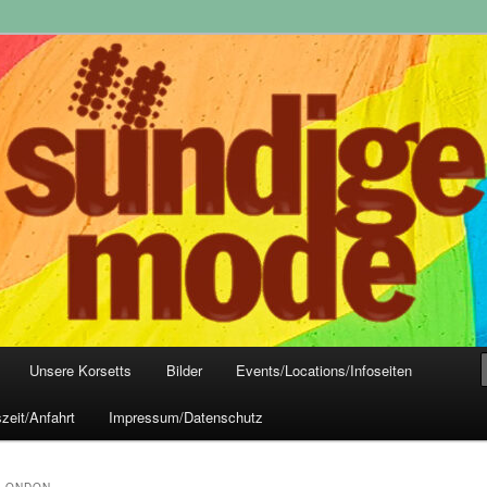
yle-Mode, Club- und Dark-Wear seit 2004
 Frankfurt
Unsere Korsetts
Bilder
Events/Locations/Infoseiten
zeit/Anfahrt
Impressum/Datenschutz