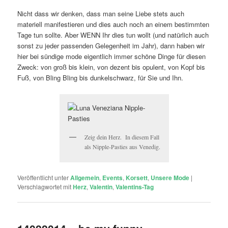
Nicht dass wir denken, dass man seine Liebe stets auch
materiell manifestieren und dies auch noch an einem bestimmten
Tage tun sollte. Aber WENN Ihr dies tun wollt (und natürlich auch
sonst zu jeder passenden Gelegenheit im Jahr), dann haben wir
hier bei sündige mode eigentlich immer schöne Dinge für diesen
Zweck: von groß bis klein, von dezent bis opulent, von Kopf bis
Fuß, von Bling Bling bis dunkelschwarz, für Sie und Ihn.
Zeig dein Herz. In diesem Fall
als Nipple-Pasties aus Venedig.
Veröffentlicht unter
Allgemein
,
Events
,
Korsett
,
Unsere Mode
|
Verschlagwortet mit
Herz
,
Valentin
,
Valentins-Tag