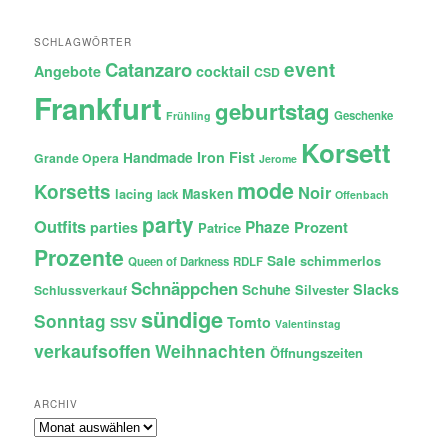
SCHLAGWÖRTER
Catanzaro
event
Angebote
cocktail
CSD
Frankfurt
geburtstag
Geschenke
Frühling
Korsett
Iron Fist
Handmade
Grande Opera
Jerome
mode
Korsetts
Noir
lacing
Masken
lack
Offenbach
party
Outfits
Phaze
Prozent
parties
Patrice
Prozente
Sale
schimmerlos
Queen of Darkness
RDLF
Schnäppchen
Slacks
Schuhe
Silvester
Schlussverkauf
sündige
Sonntag
Tomto
SSV
Valentinstag
verkaufsoffen
Weihnachten
Öffnungszeiten
ARCHIV
Archiv