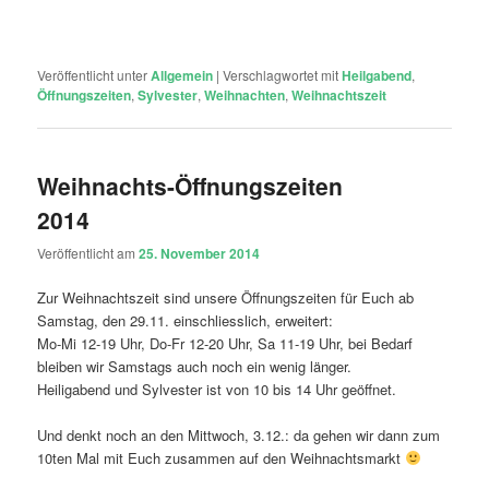
Veröffentlicht unter
Allgemein
|
Verschlagwortet mit
Heilgabend
,
Öffnungszeiten
,
Sylvester
,
Weihnachten
,
Weihnachtszeit
Weihnachts-Öffnungszeiten
2014
Veröffentlicht am
25. November 2014
Zur Weihnachtszeit sind unsere Öffnungszeiten für Euch ab
Samstag, den 29.11. einschliesslich, erweitert:
Mo-Mi 12-19 Uhr, Do-Fr 12-20 Uhr, Sa 11-19 Uhr, bei Bedarf
bleiben wir Samstags auch noch ein wenig länger.
Heiligabend und Sylvester ist von 10 bis 14 Uhr geöffnet.
Und denkt noch an den Mittwoch, 3.12.: da gehen wir dann zum
10ten Mal mit Euch zusammen auf den Weihnachtsmarkt