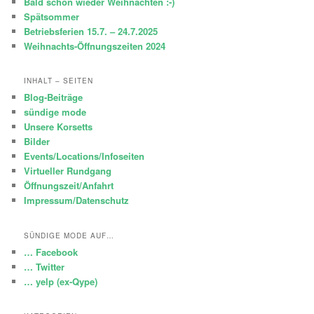
Bald schon wieder Weihnachten :-)
Spätsommer
Betriebsferien 15.7. – 24.7.2025
Weihnachts-Öffnungszeiten 2024
INHALT – SEITEN
Blog-Beiträge
sündige mode
Unsere Korsetts
Bilder
Events/Locations/Infoseiten
Virtueller Rundgang
Öffnungszeit/Anfahrt
Impressum/Datenschutz
SÜNDIGE MODE AUF…
… Facebook
… Twitter
… yelp (ex-Qype)