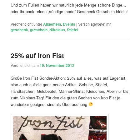
Und zum Füllen haben wir natürlich jede Menge schöne Dinge…
oder Ihr packt einen „sündige mode“ Geschenk-Gutschein hinein!
Veröffentlicht unter
Allgemein
,
Events
|
Verschlagwortet mit
geschenk
,
gutschein
,
Nikolaus
,
Stiefel
25% auf Iron Fist
Veröffentlicht am
19. November 2012
Große Iron Fist Sonder-Aktion: 25% auf alles, was auf Lager ist,
also auch auf die ganz neuen Artikel. Schuhe, Stiefel,
Handtaschen, Geldbeutel, Männer-Shirts, Kleidchen. Aber nur bis
zum Nikolaus-Tag! Für den die guten Sachen von Iron Fist ja
wunderbar geeignet sind als Überraschung