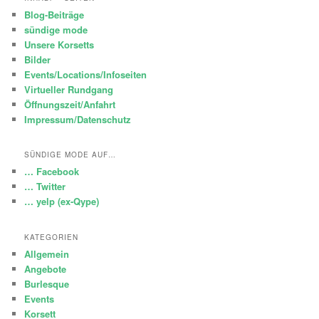
Blog-Beiträge
sündige mode
Unsere Korsetts
Bilder
Events/Locations/Infoseiten
Virtueller Rundgang
Öffnungszeit/Anfahrt
Impressum/Datenschutz
SÜNDIGE MODE AUF…
… Facebook
… Twitter
… yelp (ex-Qype)
KATEGORIEN
Allgemein
Angebote
Burlesque
Events
Korsett