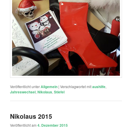
Veröffentlicht unter
Allgemein
|
Verschlagwortet mit
aushilfe
,
Jahreswechsel
,
Nikolaus
,
Stiefel
Nikolaus 2015
Veröffentlicht am
4. Dezember 2015