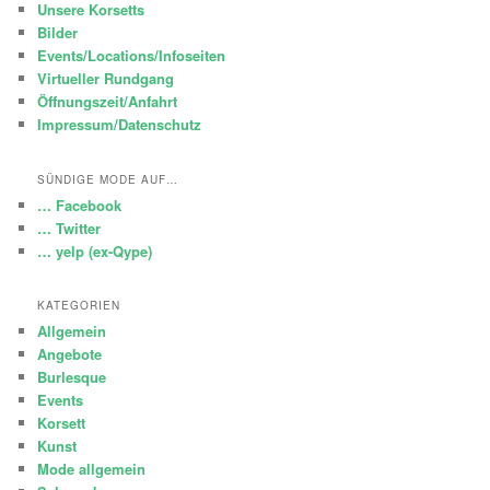
Unsere Korsetts
Bilder
Events/Locations/Infoseiten
Virtueller Rundgang
Öffnungszeit/Anfahrt
Impressum/Datenschutz
SÜNDIGE MODE AUF…
… Facebook
… Twitter
… yelp (ex-Qype)
KATEGORIEN
Allgemein
Angebote
Burlesque
Events
Korsett
Kunst
Mode allgemein