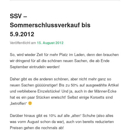
SSV –
Sommerschlussverkauf bis
5.9.2012
Veröffentlicht am
15. August 2012
So, wird wieder Zeit für mehr Platz im Laden, denn den brauchen
wir dringend für all die schönen neuen Sachen, die ab Ende
September eintrudeln werden!
Daher gibt es die anderen schönen, aber nicht mehr ganz so
neuen Sachen güüüünstiger! Bis zu 50% auf ausgewählte Artikel
und verbliebene Einzelstücke! Und ja, auch in der Männer-Ecke
hat es ein paar Stücken erwischt! Selbst einige Korsetts sind
„betroffen“
Darüber hinaus gibt es 10% auf alle „alten“ Schuhe (also alles
was vorm August schon da war), auch von bereits reduzierten
Preisen gehen die nochmals ab!