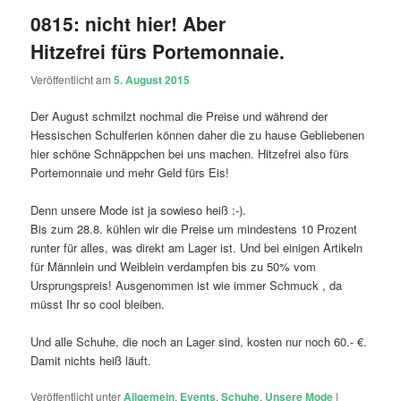
0815: nicht hier! Aber
Hitzefrei fürs Portemonnaie.
Veröffentlicht am
5. August 2015
Der August schmilzt nochmal die Preise und während der
Hessischen Schulferien können daher die zu hause Gebliebenen
hier schöne Schnäppchen bei uns machen. Hitzefrei also fürs
Portemonnaie und mehr Geld fürs Eis!
Denn unsere Mode ist ja sowieso heiß :-).
Bis zum 28.8. kühlen wir die Preise um mindestens 10 Prozent
runter für alles, was direkt am Lager ist. Und bei einigen Artikeln
für Männlein und Weiblein verdampfen bis zu 50% vom
Ursprungspreis! Ausgenommen ist wie immer Schmuck , da
müsst Ihr so cool bleiben.
Und alle Schuhe, die noch an Lager sind, kosten nur noch 60.- €.
Damit nichts heiß läuft.
Veröffentlicht unter
Allgemein
,
Events
,
Schuhe
,
Unsere Mode
|