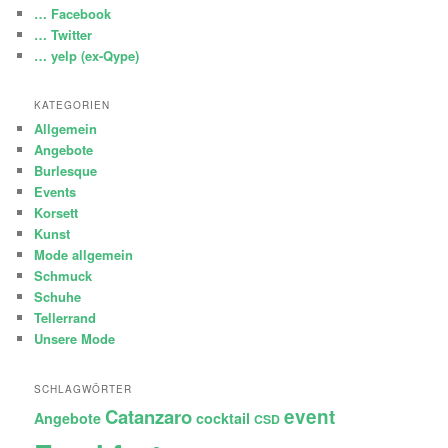
… Facebook
… Twitter
… yelp (ex-Qype)
KATEGORIEN
Allgemein
Angebote
Burlesque
Events
Korsett
Kunst
Mode allgemein
Schmuck
Schuhe
Tellerrand
Unsere Mode
SCHLAGWÖRTER
Catanzaro
event
Angebote
cocktail
CSD