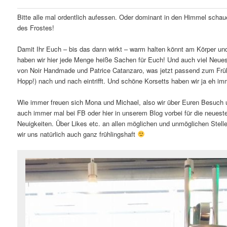
Bitte alle mal ordentlich aufessen. Oder dominant in den Himmel scha
des Frostes!
Damit Ihr Euch – bis das dann wirkt – warm halten könnt am Körper un
haben wir hier jede Menge heiße Sachen für Euch! Und auch viel Neues
von Noir Handmade und Patrice Catanzaro, was jetzt passend zum Frühl
Hopp!) nach und nach eintrifft. Und schöne Korsetts haben wir ja eh im
Wie immer freuen sich Mona und Michael, also wir über Euren Besuch 
auch immer mal bei FB oder hier in unserem Blog vorbei für die neuest
Neuigkeiten. Über Likes etc. an allen möglichen und unmöglichen Stell
wir uns natürlich auch ganz frühlingshaft