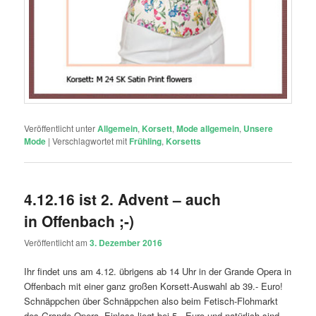
Veröffentlicht unter
Allgemein
,
Korsett
,
Mode allgemein
,
Unsere
Mode
|
Verschlagwortet mit
Frühling
,
Korsetts
4.12.16 ist 2. Advent – auch
in Offenbach ;-)
Veröffentlicht am
3. Dezember 2016
Ihr findet uns am 4.12. übrigens ab 14 Uhr in der Grande Opera in
Offenbach mit einer ganz großen Korsett-Auswahl ab 39.- Euro!
Schnäppchen über Schnäppchen also beim Fetisch-Flohmarkt
des Grande Opera. Einlass liegt bei 5.- Euro und natürlich sind