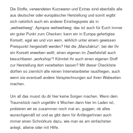
Die Stoffe, verwendeten Kurzwaren und Extras sind ebenfalls alle
aus deutscher oder europäischer Herstellung und somit ergibt
sich natürlich auch ein anderer Einstiegspreis als in
„weitweitweg“. Apropos weitweitweg: das ist auch für Euch immer
ein guter Punkt zum Checken: kann ein in Europa gefertigtes
Korsett, egal wo und von wem, wirklich unter einem gewissen
Preispunkt hergestellt werden? Hat die „Manufaktur“, bei der Ihr
ein Korsett erwerben wollt, einen eigenen im Zweifelsfall auch
besuchbaren „workshop“? Könntet ihr auch einen eigenen Stoff
zur Herstellung dort verarbeiten lassen? Mit dieser Checkliste
dürften so ziemlich alle reinen Internetanbieter rausfliegen, auch
wenn sie eventuell andere Versprechnungen auf ihren Webseiten
machen.
Um all das musst du dir hier keine Sorgen machen. Wenn dein
Traumstück nach ungefähr 4 Wochen dann hier im Laden ist,
probieren wir es zusammen noch mal an, guggen, ob alles
wunschgemäß ist und es gibt dann für AnfängerInnen auch
immer einen Schnürkurs dazu, wie man es am einfachsten
anlegt, alleine oder mit Hilfe.