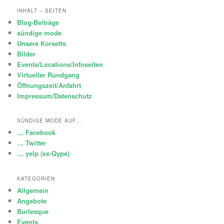
INHALT – SEITEN
Blog-Beiträge
sündige mode
Unsere Korsetts
Bilder
Events/Locations/Infoseiten
Virtueller Rundgang
Öffnungszeit/Anfahrt
Impressum/Datenschutz
SÜNDIGE MODE AUF…
… Facebook
… Twitter
… yelp (ex-Qype)
KATEGORIEN
Allgemein
Angebote
Burlesque
Events