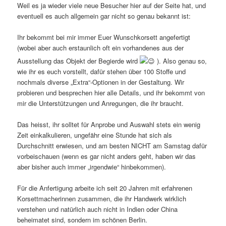
Weil es ja wieder viele neue Besucher hier auf der Seite hat, und
eventuell es auch allgemein gar nicht so genau bekannt ist:
Ihr bekommt bei mir immer Euer Wunschkorsett angefertigt
(wobei aber auch erstaunlich oft ein vorhandenes aus der
Ausstellung das Objekt der Begierde wird
). Also genau so,
wie ihr es euch vorstellt, dafür stehen über 100 Stoffe und
nochmals diverse „Extra“-Optionen in der Gestaltung. Wir
probieren und
besprechen hier alle Details, und ihr bekommt von
mir die Unterstützungen und Anregungen, die ihr braucht.
Das heisst, ihr solltet für Anprobe und Auswahl stets ein wenig
Zeit einkalkulieren, ungefähr eine Stunde hat sich als
Durchschnitt erwiesen, und am besten NICHT am Samstag dafür
vorbeischauen (wenn es gar nicht anders geht, haben wir das
aber bisher auch immer „irgendwie“ hinbekommen).
Für die Anfertigung arbeite ich seit 20 Jahren mit erfahrenen
Korsettmacherinnen zusammen, die ihr Handwerk wirklich
verstehen und natürlich auch nicht in Indien oder China
beheimatet sind, sondern im schönen Berlin.