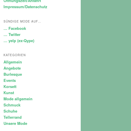
Öffnungszeit/Anfahrt
Impressum/Datenschutz
SÜNDIGE MODE AUF…
… Facebook
… Twitter
… yelp (ex-Qype)
KATEGORIEN
Allgemein
Angebote
Burlesque
Events
Korsett
Kunst
Mode allgemein
Schmuck
Schuhe
Tellerrand
Unsere Mode