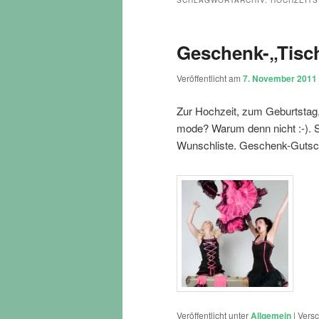
SCHLAGWORTARCHIV:
HOCHZEITS
Geschenk-„Tisc
Veröffentlicht am
7. November 2011
Zur Hochzeit, zum Geburtstag
mode? Warum denn nicht :-). S
Wunschliste. Geschenk-Gutsche
Veröffentlicht unter
Allgemein
|
Versc