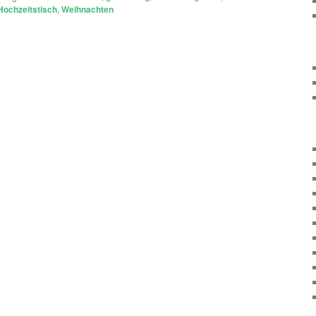
Hochzeitstisch
,
Weihnachten