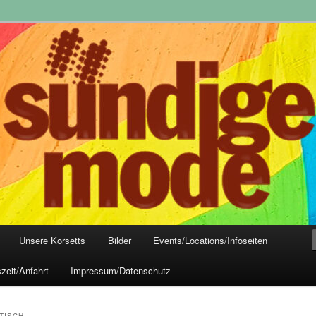
yle-Mode, Club- und Dark-Wear seit 2004
 Frankfurt
Unsere Korsetts
Bilder
Events/Locations/Infoseiten
zeit/Anfahrt
Impressum/Datenschutz