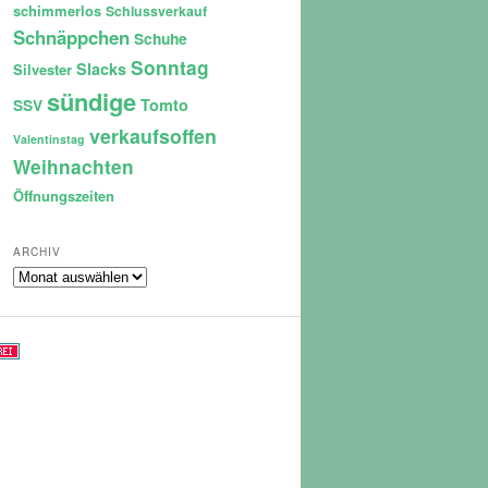
schimmerlos
Schlussverkauf
Schnäppchen
Schuhe
Sonntag
Slacks
Silvester
sündige
Tomto
SSV
verkaufsoffen
Valentinstag
Weihnachten
Öffnungszeiten
ARCHIV
Archiv