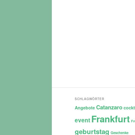
SCHLAGWÖRTER
Catanzaro
Angebote
cockt
Frankfurt
event
Fr
geburtstag
Geschenke