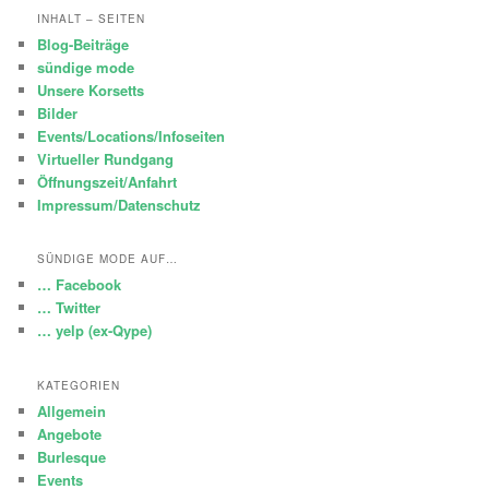
INHALT – SEITEN
Blog-Beiträge
sündige mode
Unsere Korsetts
Bilder
Events/Locations/Infoseiten
Virtueller Rundgang
Öffnungszeit/Anfahrt
Impressum/Datenschutz
SÜNDIGE MODE AUF…
… Facebook
… Twitter
… yelp (ex-Qype)
KATEGORIEN
Allgemein
Angebote
Burlesque
Events