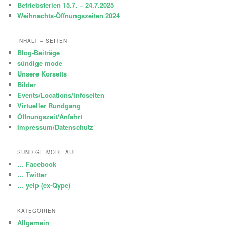
Betriebsferien 15.7. – 24.7.2025
Weihnachts-Öffnungszeiten 2024
INHALT – SEITEN
Blog-Beiträge
sündige mode
Unsere Korsetts
Bilder
Events/Locations/Infoseiten
Virtueller Rundgang
Öffnungszeit/Anfahrt
Impressum/Datenschutz
SÜNDIGE MODE AUF…
… Facebook
… Twitter
… yelp (ex-Qype)
KATEGORIEN
Allgemein