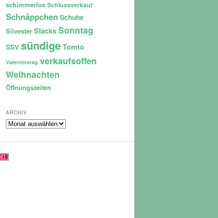
schimmerlos
Schlussverkauf
Schnäppchen
Schuhe
Sonntag
Slacks
Silvester
sündige
Tomto
SSV
verkaufsoffen
Valentinstag
Weihnachten
Öffnungszeiten
ARCHIV
Archiv