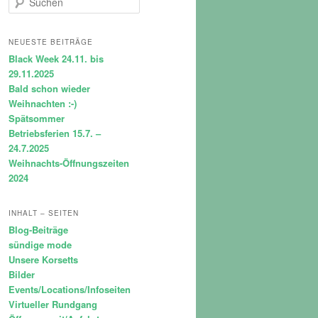
u
c
h
NEUESTE BEITRÄGE
e
Black Week 24.11. bis
n
29.11.2025
Bald schon wieder
Weihnachten :-)
Spätsommer
Betriebsferien 15.7. –
24.7.2025
Weihnachts-Öffnungszeiten
2024
INHALT – SEITEN
Blog-Beiträge
sündige mode
Unsere Korsetts
Bilder
Events/Locations/Infoseiten
Virtueller Rundgang