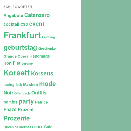
SCHLAGWÖRTER
Catanzaro
Angebote
event
cocktail
CSD
Frankfurt
Frühling
geburtstag
Geschenke
Handmade
Grande Opera
Iron Fist
Jerome
Korsett
Korsetts
mode
lacing
Masken
lack
Noir
Outfits
Offenbach
party
parties
Patrice
Phaze
Prozent
Prozente
Sale
Queen of Darkness
RDLF