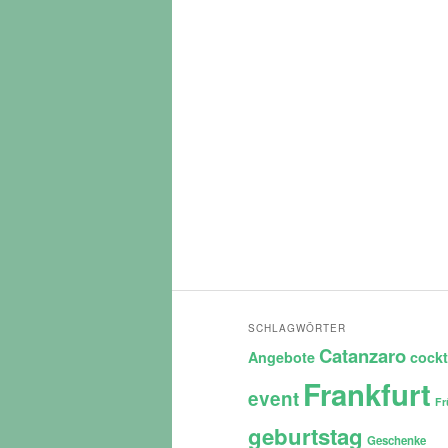
SCHLAGWÖRTER
Catanzaro
Angebote
cockt
Frankfurt
event
Fr
geburtstag
Geschenke