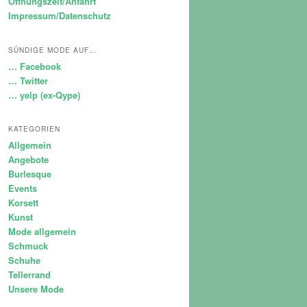
Öffnungszeit/Anfahrt
Impressum/Datenschutz
SÜNDIGE MODE AUF…
… Facebook
… Twitter
… yelp (ex-Qype)
KATEGORIEN
Allgemein
Angebote
Burlesque
Events
Korsett
Kunst
Mode allgemein
Schmuck
Schuhe
Tellerrand
Unsere Mode