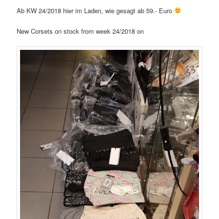
Ab KW 24/2018 hier im Laden, wie gesagt ab 59.- Euro
New Corsets on stock from week 24/2018 on