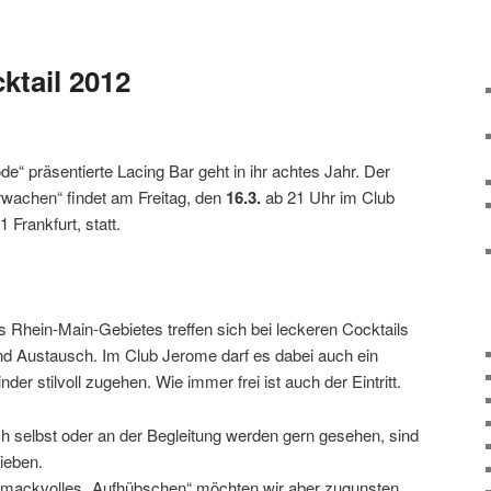
cktail 2012
de“ präsentierte Lacing Bar geht in ihr achtes Jahr. Der
erwachen“ findet am Freitag, den
16.3.
ab 21 Uhr im Club
 Frankfurt, statt.
 Rhein-Main-Gebietes treffen sich bei leckeren Cocktails
 Austausch. Im Club Jerome darf es dabei auch ein
nder stilvoll zugehen. Wie immer frei ist auch der Eintritt.
 selbst oder an der Begleitung werden gern gesehen, sind
ieben.
ackvolles „Aufhübschen“ möchten wir aber zugunsten