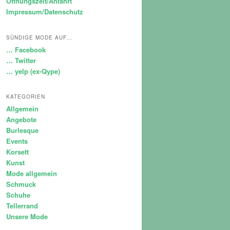
Öffnungszeit/Anfahrt
Impressum/Datenschutz
SÜNDIGE MODE AUF…
… Facebook
… Twitter
… yelp (ex-Qype)
KATEGORIEN
Allgemein
Angebote
Burlesque
Events
Korsett
Kunst
Mode allgemein
Schmuck
Schuhe
Tellerrand
Unsere Mode