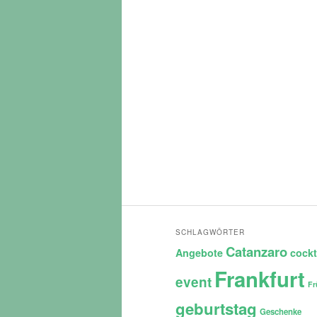
SCHLAGWÖRTER
Catanzaro
Angebote
cockt
Frankfurt
event
Fr
geburtstag
Geschenke