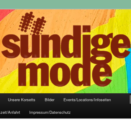
yle-Mode, Club- und Dark-Wear seit 2004
 Frankfurt
Unsere Korsetts
Bilder
Events/Locations/Infoseiten
zeit/Anfahrt
Impressum/Datenschutz