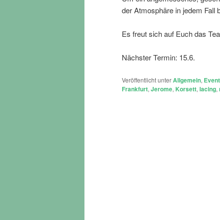
der Atmosphäre in jedem Fall b
Es freut sich auf Euch das T
Nächster Termin: 15.6.
Veröffentlicht unter
Allgemein
,
Even
Frankfurt
,
Jerome
,
Korsett
,
lacing
,