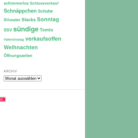
schimmerlos
Schlussverkauf
Schnäppchen
Schuhe
Sonntag
Slacks
Silvester
sündige
Tomto
SSV
verkaufsoffen
Valentinstag
Weihnachten
Öffnungszeiten
ARCHIV
Archiv